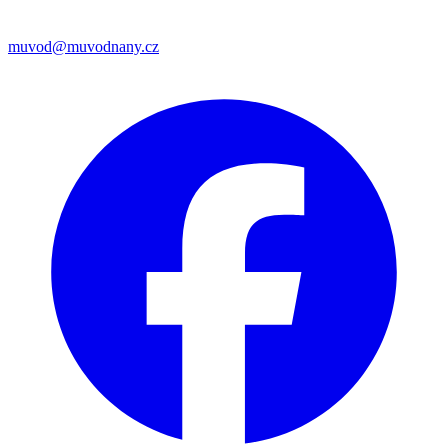
muvod@muvodnany.cz