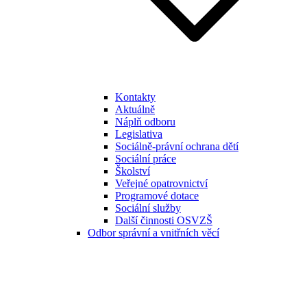
Kontakty
Aktuálně
Náplň odboru
Legislativa
Sociálně-právní ochrana dětí
Sociální práce
Školství
Veřejné opatrovnictví
Programové dotace
Sociální služby
Další činnosti OSVZŠ
Odbor správní a vnitřních věcí