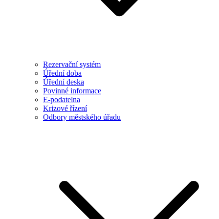
Rezervační systém
Úřední doba
Úřední deska
Povinné informace
E-podatelna
Krizové řízení
Odbory městského úřadu