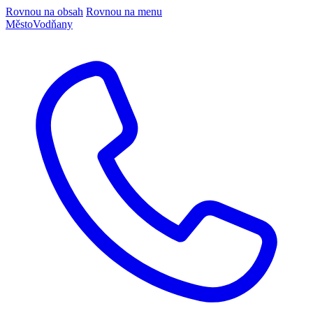
Rovnou na obsah
Rovnou na menu
Město
Vodňany