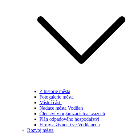
Z historie města
Fotogalerie města
Místní části
Nadace města Vodňan
Členství v organizacích a svazech
Plán odpadového hospodářství
Firmy a živnosti ve Vodňanech
Rozvoj města