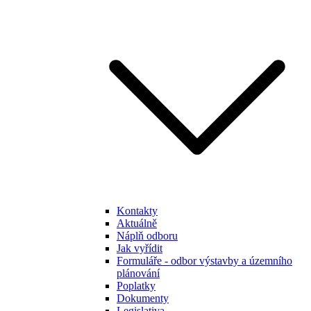
Kontakty
Aktuálně
Náplň odboru
Jak vyřídit
Formuláře - odbor výstavby a územního
plánování
Poplatky
Dokumenty
Legislativa