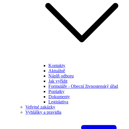
Kontakty
Aktuálně
Náplň odboru
Jak vyřídit
Formuláře - Obecní živnostenský úřad
Poplatky
Dokumenty
Legislativa
Veřejné zakázky
Vyhlášky a pravidla