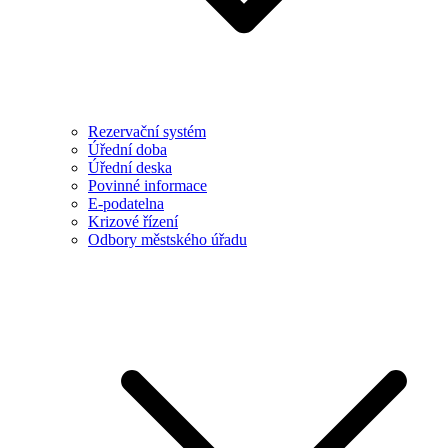
Rezervační systém
Úřední doba
Úřední deska
Povinné informace
E-podatelna
Krizové řízení
Odbory městského úřadu