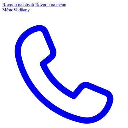
Rovnou na obsah
Rovnou na menu
Město
Vodňany