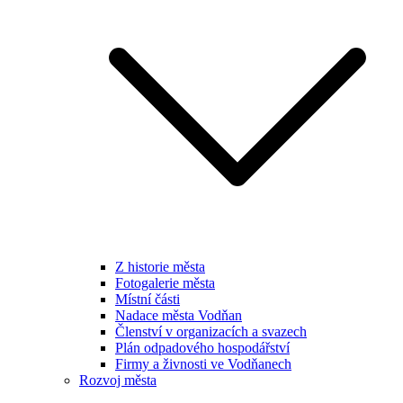
Z historie města
Fotogalerie města
Místní části
Nadace města Vodňan
Členství v organizacích a svazech
Plán odpadového hospodářství
Firmy a živnosti ve Vodňanech
Rozvoj města