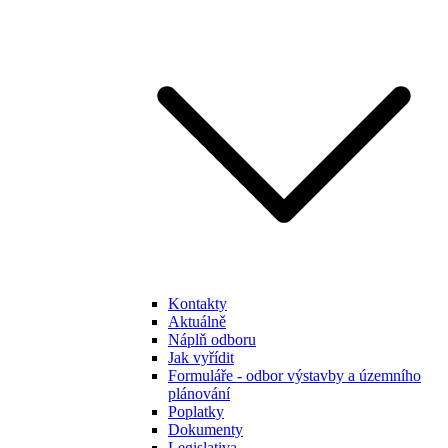
Kontakty
Aktuálně
Náplň odboru
Jak vyřídit
Formuláře - odbor výstavby a územního
plánování
Poplatky
Dokumenty
Legislativa