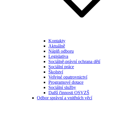
Kontakty
Aktuálně
Náplň odboru
Legislativa
Sociálně-právní ochrana dětí
Sociální práce
Školství
Veřejné opatrovnictví
Programové dotace
Sociální služby
Další činnosti OSVZŠ
Odbor správní a vnitřních věcí