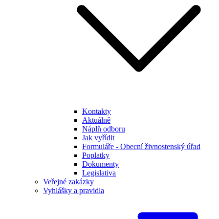
Kontakty
Aktuálně
Náplň odboru
Jak vyřídit
Formuláře - Obecní živnostenský úřad
Poplatky
Dokumenty
Legislativa
Veřejné zakázky
Vyhlášky a pravidla