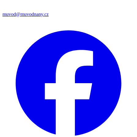
muvod@muvodnany.cz