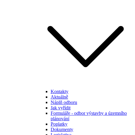
Kontakty
Aktuálně
Náplň odboru
Jak vyřídit
Formuláře - odbor výstavby a územního
plánování
Poplatky
Dokumenty
Legislativa