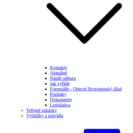
Kontakty
Aktuálně
Náplň odboru
Jak vyřídit
Formuláře - Obecní živnostenský úřad
Poplatky
Dokumenty
Legislativa
Veřejné zakázky
Vyhlášky a pravidla