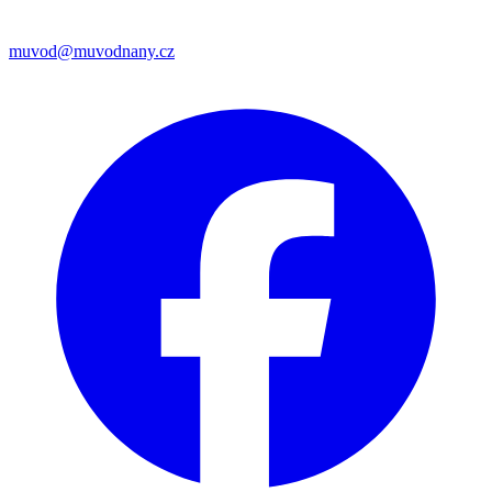
muvod@muvodnany.cz