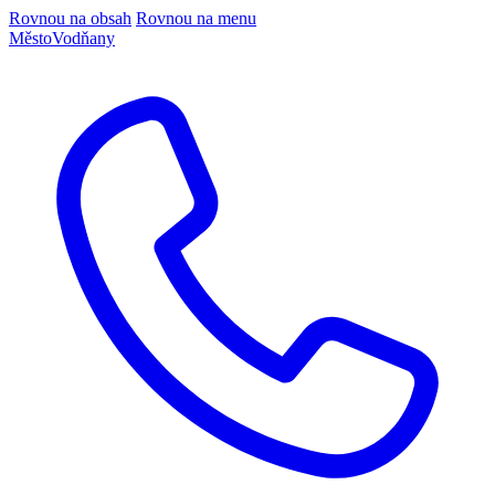
Rovnou na obsah
Rovnou na menu
Město
Vodňany