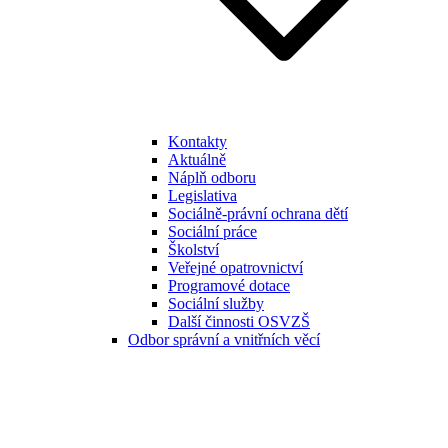
Kontakty
Aktuálně
Náplň odboru
Legislativa
Sociálně-právní ochrana dětí
Sociální práce
Školství
Veřejné opatrovnictví
Programové dotace
Sociální služby
Další činnosti OSVZŠ
Odbor správní a vnitřních věcí