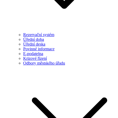
Rezervační systém
Úřední doba
Úřední deska
Povinné informace
E-podatelna
Krizové řízení
Odbory městského úřadu