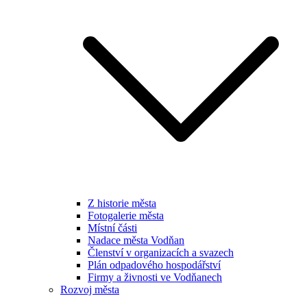
Z historie města
Fotogalerie města
Místní části
Nadace města Vodňan
Členství v organizacích a svazech
Plán odpadového hospodářství
Firmy a živnosti ve Vodňanech
Rozvoj města