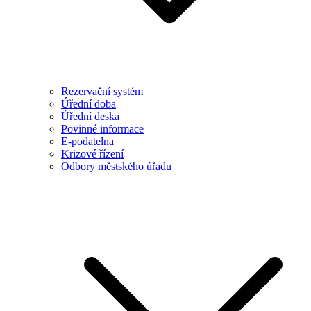
Rezervační systém
Úřední doba
Úřední deska
Povinné informace
E-podatelna
Krizové řízení
Odbory městského úřadu