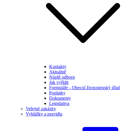
Kontakty
Aktuálně
Náplň odboru
Jak vyřídit
Formuláře - Obecní živnostenský úřad
Poplatky
Dokumenty
Legislativa
Veřejné zakázky
Vyhlášky a pravidla