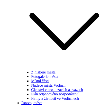
Z historie města
Fotogalerie města
Místní části
Nadace města Vodňan
Členství v organizacích a svazech
Plán odpadového hospodářství
Firmy a živnosti ve Vodňanech
Rozvoj města