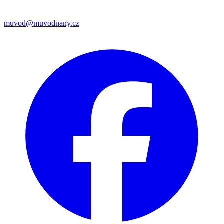
muvod@muvodnany.cz