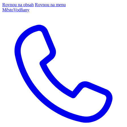
Rovnou na obsah
Rovnou na menu
Město
Vodňany