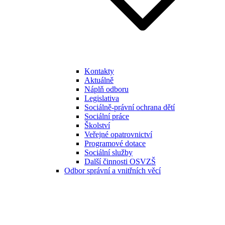
Kontakty
Aktuálně
Náplň odboru
Legislativa
Sociálně-právní ochrana dětí
Sociální práce
Školství
Veřejné opatrovnictví
Programové dotace
Sociální služby
Další činnosti OSVZŠ
Odbor správní a vnitřních věcí