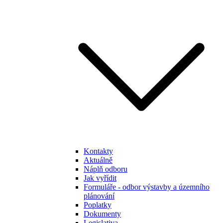
Kontakty
Aktuálně
Náplň odboru
Jak vyřídit
Formuláře - odbor výstavby a územního
plánování
Poplatky
Dokumenty
Legislativa