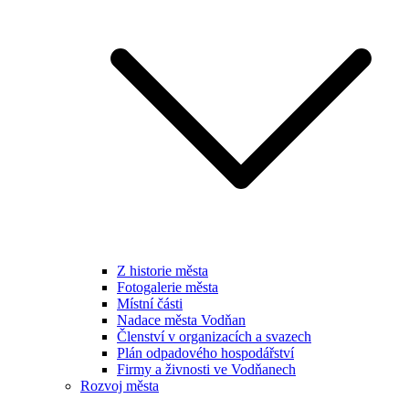
Z historie města
Fotogalerie města
Místní části
Nadace města Vodňan
Členství v organizacích a svazech
Plán odpadového hospodářství
Firmy a živnosti ve Vodňanech
Rozvoj města