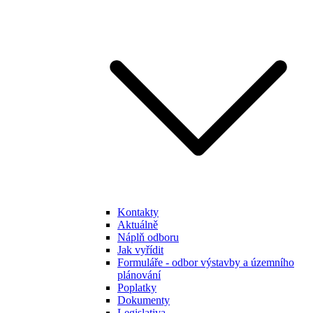
Kontakty
Aktuálně
Náplň odboru
Jak vyřídit
Formuláře - odbor výstavby a územního
plánování
Poplatky
Dokumenty
Legislativa