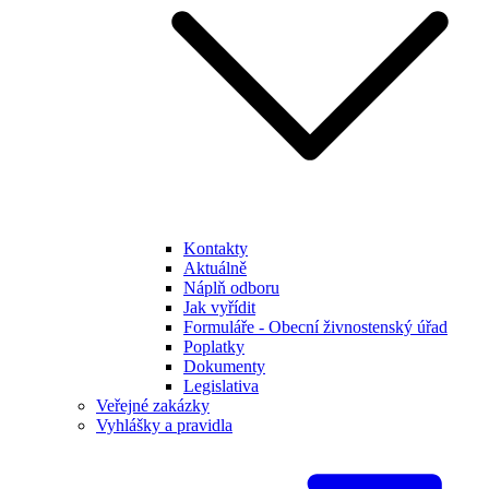
Kontakty
Aktuálně
Náplň odboru
Jak vyřídit
Formuláře - Obecní živnostenský úřad
Poplatky
Dokumenty
Legislativa
Veřejné zakázky
Vyhlášky a pravidla