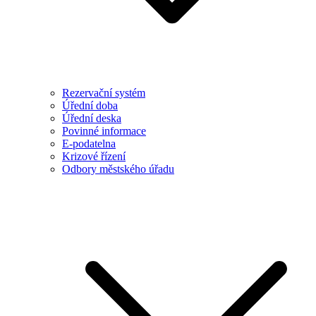
Rezervační systém
Úřední doba
Úřední deska
Povinné informace
E-podatelna
Krizové řízení
Odbory městského úřadu