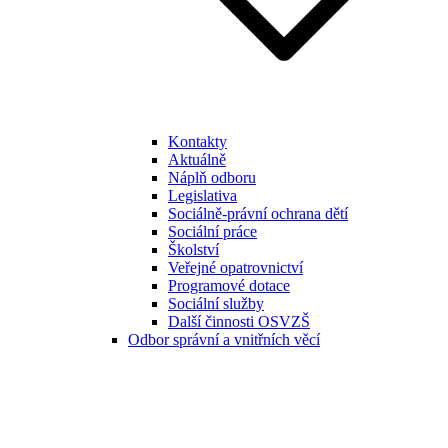
Kontakty
Aktuálně
Náplň odboru
Legislativa
Sociálně-právní ochrana dětí
Sociální práce
Školství
Veřejné opatrovnictví
Programové dotace
Sociální služby
Další činnosti OSVZŠ
Odbor správní a vnitřních věcí