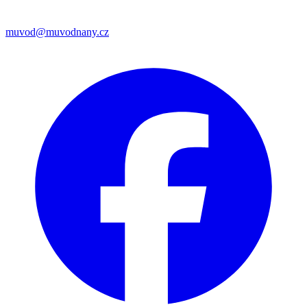
muvod@muvodnany.cz