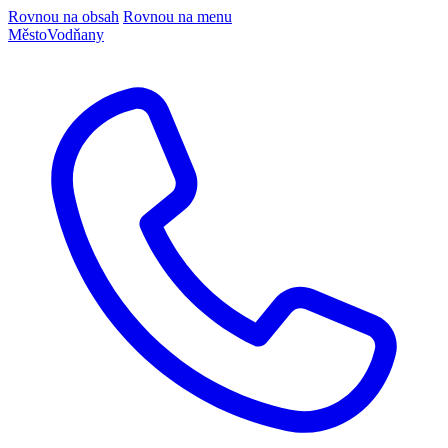
Rovnou na obsah
Rovnou na menu
Město
Vodňany