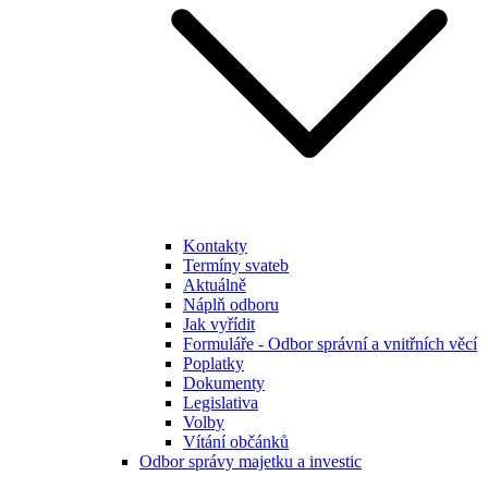
Kontakty
Termíny svateb
Aktuálně
Náplň odboru
Jak vyřídit
Formuláře - Odbor správní a vnitřních věcí
Poplatky
Dokumenty
Legislativa
Volby
Vítání občánků
Odbor správy majetku a investic