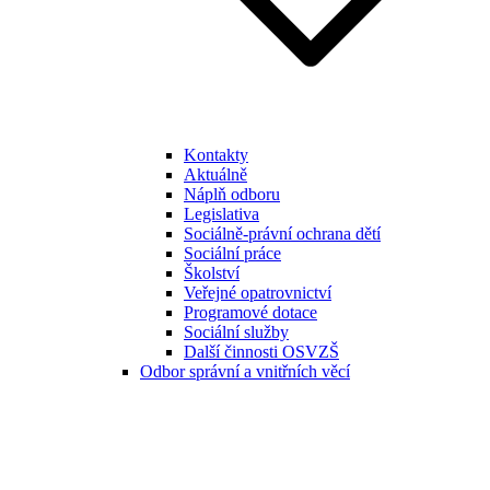
Kontakty
Aktuálně
Náplň odboru
Legislativa
Sociálně-právní ochrana dětí
Sociální práce
Školství
Veřejné opatrovnictví
Programové dotace
Sociální služby
Další činnosti OSVZŠ
Odbor správní a vnitřních věcí