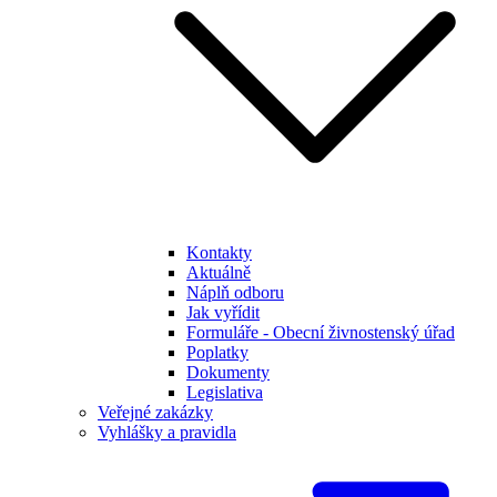
Kontakty
Aktuálně
Náplň odboru
Jak vyřídit
Formuláře - Obecní živnostenský úřad
Poplatky
Dokumenty
Legislativa
Veřejné zakázky
Vyhlášky a pravidla