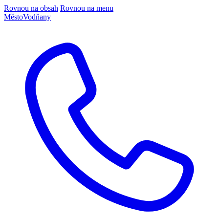
Rovnou na obsah
Rovnou na menu
Město
Vodňany