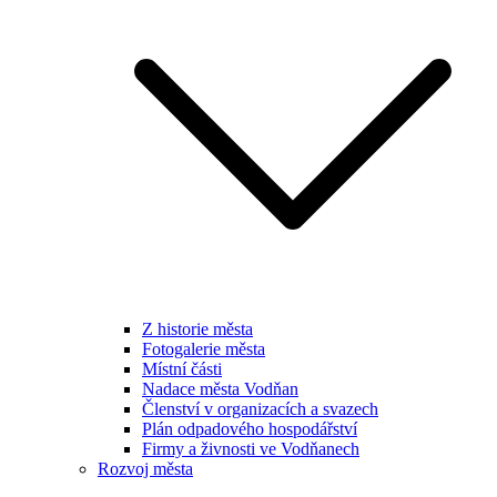
Z historie města
Fotogalerie města
Místní části
Nadace města Vodňan
Členství v organizacích a svazech
Plán odpadového hospodářství
Firmy a živnosti ve Vodňanech
Rozvoj města