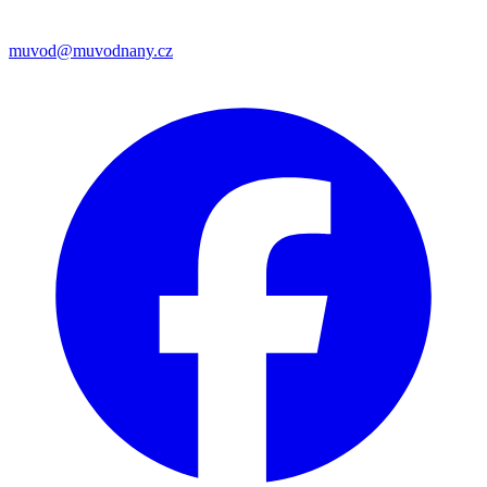
muvod@muvodnany.cz