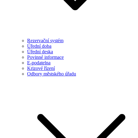
Rezervační systém
Úřední doba
Úřední deska
Povinné informace
E-podatelna
Krizové řízení
Odbory městského úřadu