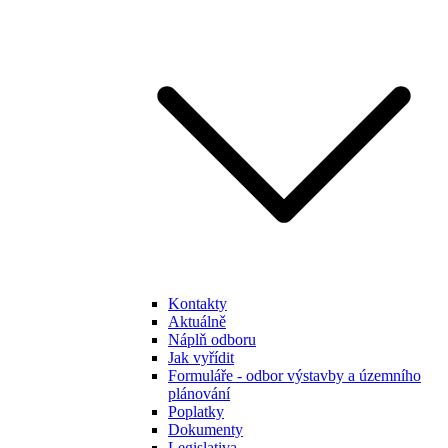
Kontakty
Aktuálně
Náplň odboru
Jak vyřídit
Formuláře - odbor výstavby a územního
plánování
Poplatky
Dokumenty
Legislativa