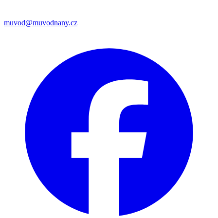
muvod@muvodnany.cz