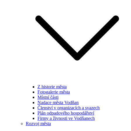
Z historie města
Fotogalerie města
Místní části
Nadace města Vodňan
Členství v organizacích a svazech
Plán odpadového hospodářství
Firmy a živnosti ve Vodňanech
Rozvoj města