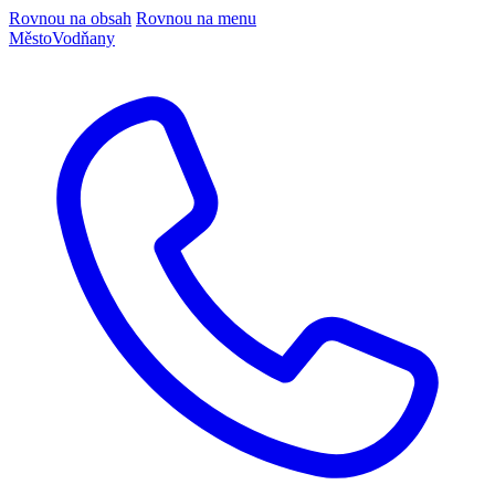
Rovnou na obsah
Rovnou na menu
Město
Vodňany