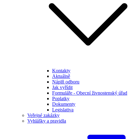
Kontakty
Aktuálně
Náplň odboru
Jak vyřídit
Formuláře - Obecní živnostenský úřad
Poplatky
Dokumenty
Legislativa
Veřejné zakázky
Vyhlášky a pravidla