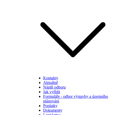
Kontakty
Aktuálně
Náplň odboru
Jak vyřídit
Formuláře - odbor výstavby a územního
plánování
Poplatky
Dokumenty
Legislativa