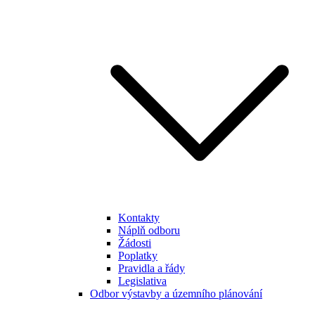
Kontakty
Náplň odboru
Žádosti
Poplatky
Pravidla a řády
Legislativa
Odbor výstavby a územního plánování