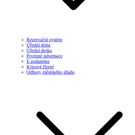
Rezervační systém
Úřední doba
Úřední deska
Povinné informace
E-podatelna
Krizové řízení
Odbory městského úřadu