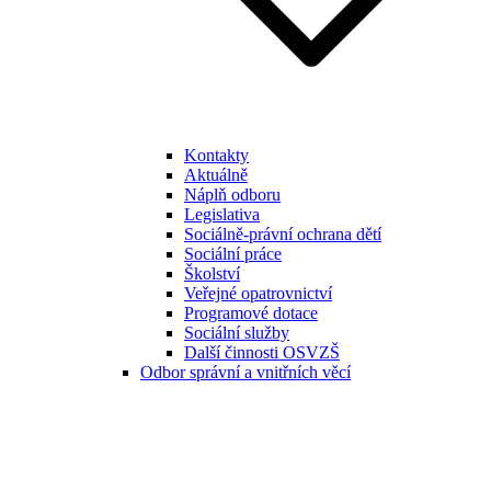
Kontakty
Aktuálně
Náplň odboru
Legislativa
Sociálně-právní ochrana dětí
Sociální práce
Školství
Veřejné opatrovnictví
Programové dotace
Sociální služby
Další činnosti OSVZŠ
Odbor správní a vnitřních věcí