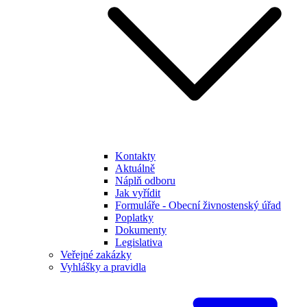
Kontakty
Aktuálně
Náplň odboru
Jak vyřídit
Formuláře - Obecní živnostenský úřad
Poplatky
Dokumenty
Legislativa
Veřejné zakázky
Vyhlášky a pravidla