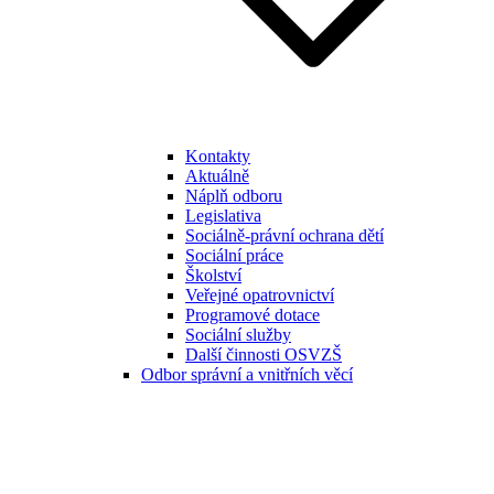
Kontakty
Aktuálně
Náplň odboru
Legislativa
Sociálně-právní ochrana dětí
Sociální práce
Školství
Veřejné opatrovnictví
Programové dotace
Sociální služby
Další činnosti OSVZŠ
Odbor správní a vnitřních věcí