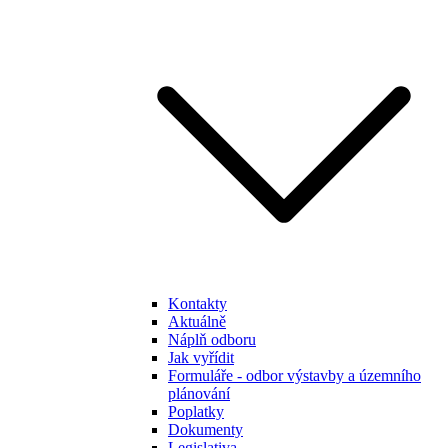
Kontakty
Aktuálně
Náplň odboru
Jak vyřídit
Formuláře - odbor výstavby a územního
plánování
Poplatky
Dokumenty
Legislativa