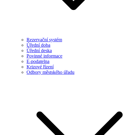
Rezervační systém
Úřední doba
Úřední deska
Povinné informace
E-podatelna
Krizové řízení
Odbory městského úřadu