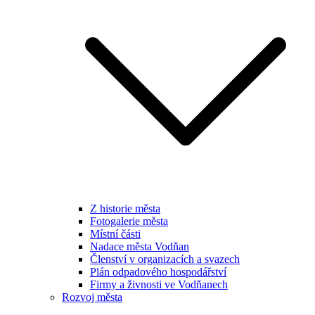
Z historie města
Fotogalerie města
Místní části
Nadace města Vodňan
Členství v organizacích a svazech
Plán odpadového hospodářství
Firmy a živnosti ve Vodňanech
Rozvoj města