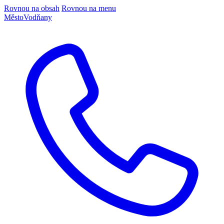
Rovnou na obsah
Rovnou na menu
Město
Vodňany