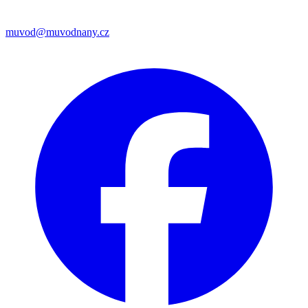
muvod@muvodnany.cz