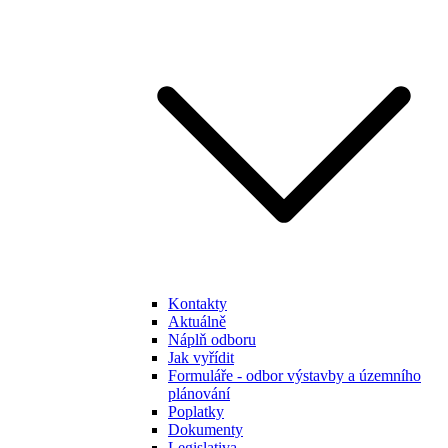
Kontakty
Aktuálně
Náplň odboru
Jak vyřídit
Formuláře - odbor výstavby a územního
plánování
Poplatky
Dokumenty
Legislativa