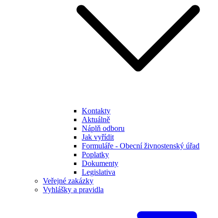
Kontakty
Aktuálně
Náplň odboru
Jak vyřídit
Formuláře - Obecní živnostenský úřad
Poplatky
Dokumenty
Legislativa
Veřejné zakázky
Vyhlášky a pravidla