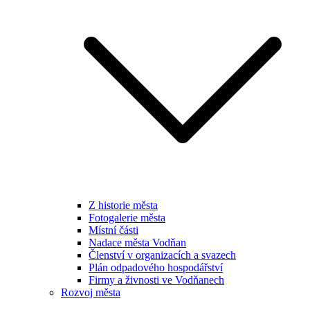
Z historie města
Fotogalerie města
Místní části
Nadace města Vodňan
Členství v organizacích a svazech
Plán odpadového hospodářství
Firmy a živnosti ve Vodňanech
Rozvoj města