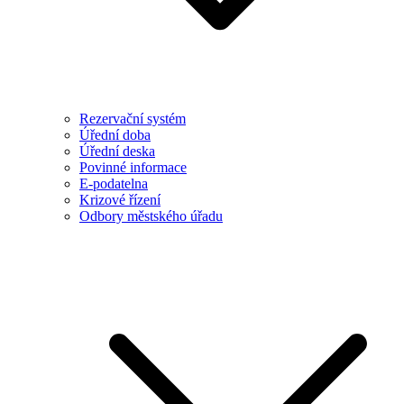
Rezervační systém
Úřední doba
Úřední deska
Povinné informace
E-podatelna
Krizové řízení
Odbory městského úřadu