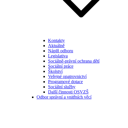
Kontakty
Aktuálně
Náplň odboru
Legislativa
Sociálně-právní ochrana dětí
Sociální práce
Školství
Veřejné opatrovnictví
Programové dotace
Sociální služby
Další činnosti OSVZŠ
Odbor správní a vnitřních věcí