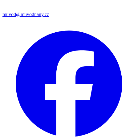
muvod@muvodnany.cz