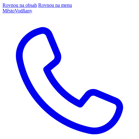
Rovnou na obsah
Rovnou na menu
Město
Vodňany