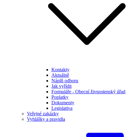
Kontakty
Aktuálně
Náplň odboru
Jak vyřídit
Formuláře - Obecní živnostenský úřad
Poplatky
Dokumenty
Legislativa
Veřejné zakázky
Vyhlášky a pravidla