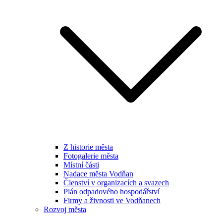
Z historie města
Fotogalerie města
Místní části
Nadace města Vodňan
Členství v organizacích a svazech
Plán odpadového hospodářství
Firmy a živnosti ve Vodňanech
Rozvoj města