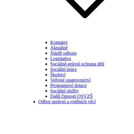
Kontakty
Aktuálně
Náplň odboru
Legislativa
Sociálně-právní ochrana dětí
Sociální práce
Školství
Veřejné opatrovnictví
Programové dotace
Sociální služby
Další činnosti OSVZŠ
Odbor správní a vnitřních věcí