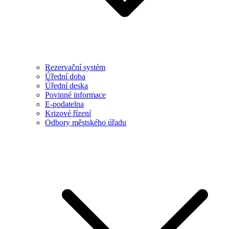
Rezervační systém
Úřední doba
Úřední deska
Povinné informace
E-podatelna
Krizové řízení
Odbory městského úřadu