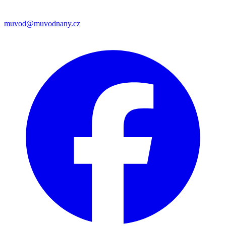
muvod@muvodnany.cz