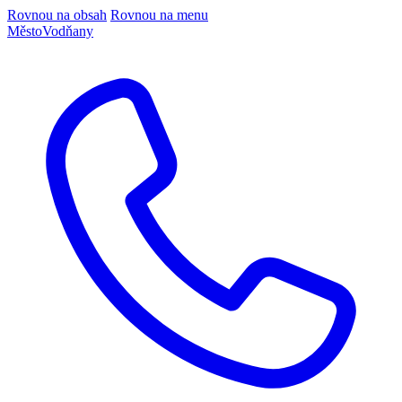
Rovnou na obsah
Rovnou na menu
Město
Vodňany