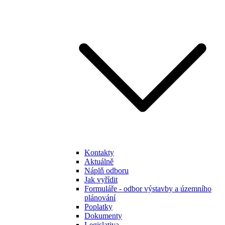
Kontakty
Aktuálně
Náplň odboru
Jak vyřídit
Formuláře - odbor výstavby a územního
plánování
Poplatky
Dokumenty
Legislativa