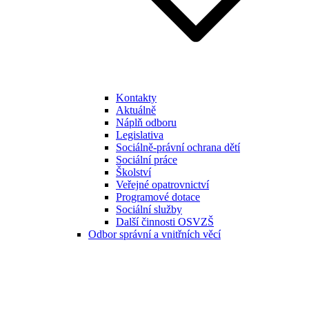
Kontakty
Aktuálně
Náplň odboru
Legislativa
Sociálně-právní ochrana dětí
Sociální práce
Školství
Veřejné opatrovnictví
Programové dotace
Sociální služby
Další činnosti OSVZŠ
Odbor správní a vnitřních věcí