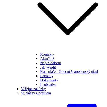
Kontakty
Aktuálně
Náplň odboru
Jak vyřídit
Formuláře - Obecní živnostenský úřad
Poplatky
Dokumenty
Legislativa
Veřejné zakázky
Vyhlášky a pravidla