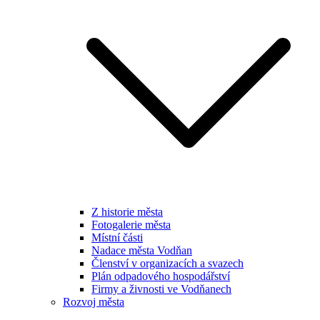
Z historie města
Fotogalerie města
Místní části
Nadace města Vodňan
Členství v organizacích a svazech
Plán odpadového hospodářství
Firmy a živnosti ve Vodňanech
Rozvoj města