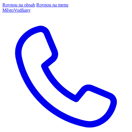
Rovnou na obsah
Rovnou na menu
Město
Vodňany