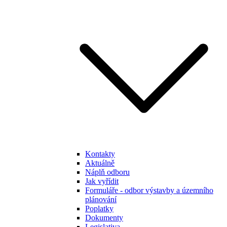
Kontakty
Aktuálně
Náplň odboru
Jak vyřídit
Formuláře - odbor výstavby a územního
plánování
Poplatky
Dokumenty
Legislativa