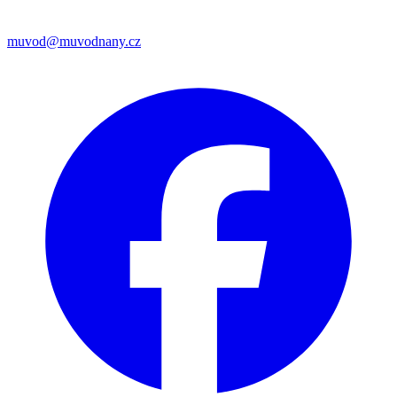
muvod@muvodnany.cz