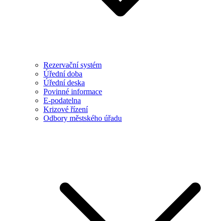
Rezervační systém
Úřední doba
Úřední deska
Povinné informace
E-podatelna
Krizové řízení
Odbory městského úřadu