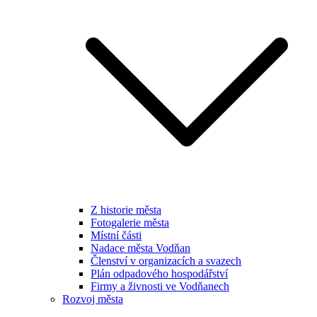
Z historie města
Fotogalerie města
Místní části
Nadace města Vodňan
Členství v organizacích a svazech
Plán odpadového hospodářství
Firmy a živnosti ve Vodňanech
Rozvoj města