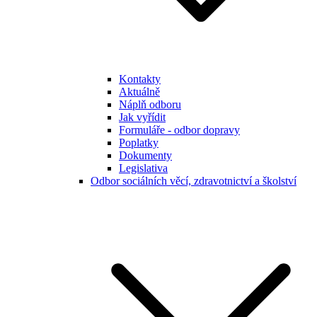
Kontakty
Aktuálně
Náplň odboru
Jak vyřídit
Formuláře - odbor dopravy
Poplatky
Dokumenty
Legislativa
Odbor sociálních věcí, zdravotnictví a školství