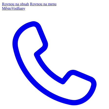
Rovnou na obsah
Rovnou na menu
Město
Vodňany