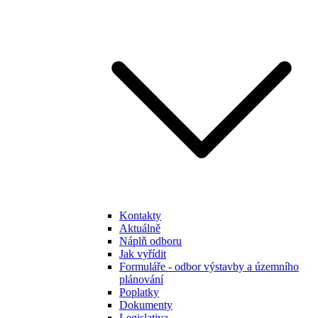
Kontakty
Aktuálně
Náplň odboru
Jak vyřídit
Formuláře - odbor výstavby a územního
plánování
Poplatky
Dokumenty
Legislativa