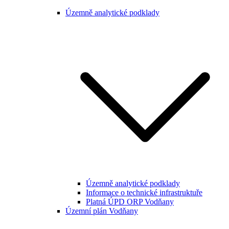
Územně analytické podklady
Územně analytické podklady
Informace o technické infrastruktuře
Platná ÚPD ORP Vodňany
Územní plán Vodňany