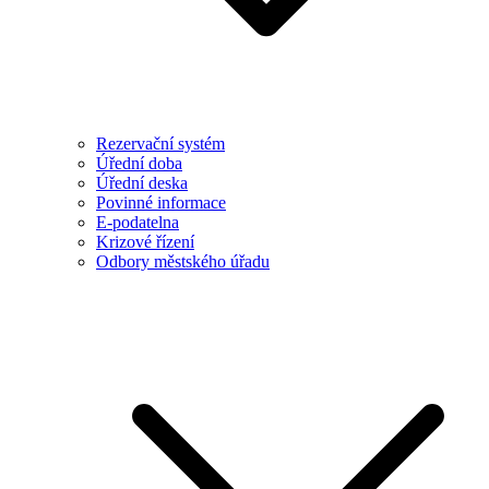
Rezervační systém
Úřední doba
Úřední deska
Povinné informace
E-podatelna
Krizové řízení
Odbory městského úřadu