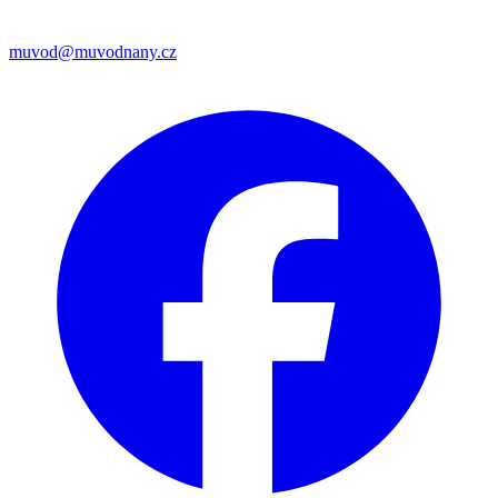
muvod@muvodnany.cz