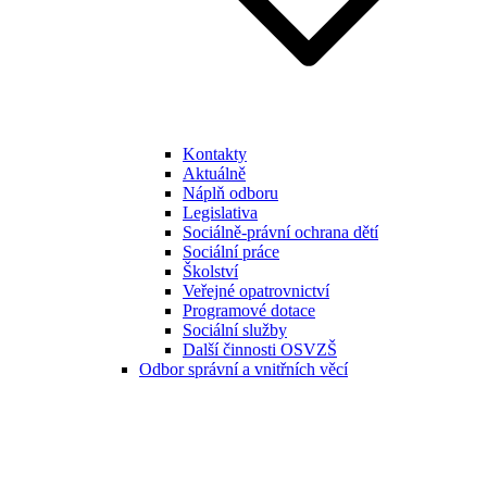
Kontakty
Aktuálně
Náplň odboru
Legislativa
Sociálně-právní ochrana dětí
Sociální práce
Školství
Veřejné opatrovnictví
Programové dotace
Sociální služby
Další činnosti OSVZŠ
Odbor správní a vnitřních věcí