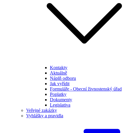
Kontakty
Aktuálně
Náplň odboru
Jak vyřídit
Formuláře - Obecní živnostenský úřad
Poplatky
Dokumenty
Legislativa
Veřejné zakázky
Vyhlášky a pravidla