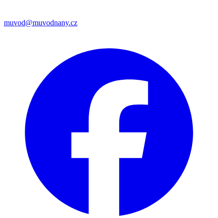
muvod@muvodnany.cz