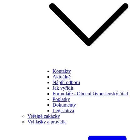
Kontakty
Aktuálně
Náplň odboru
Jak vyřídit
Formuláře - Obecní živnostenský úřad
Poplatky
Dokumenty
Legislativa
Veřejné zakázky
Vyhlášky a pravidla