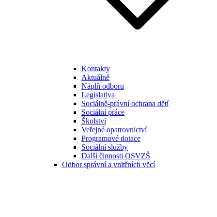
Kontakty
Aktuálně
Náplň odboru
Legislativa
Sociálně-právní ochrana dětí
Sociální práce
Školství
Veřejné opatrovnictví
Programové dotace
Sociální služby
Další činnosti OSVZŠ
Odbor správní a vnitřních věcí