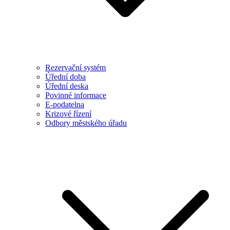
Rezervační systém
Úřední doba
Úřední deska
Povinné informace
E-podatelna
Krizové řízení
Odbory městského úřadu