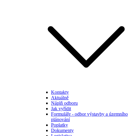
Kontakty
Aktuálně
Náplň odboru
Jak vyřídit
Formuláře - odbor výstavby a územního
plánování
Poplatky
Dokumenty
Legislativa