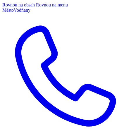
Rovnou na obsah
Rovnou na menu
Město
Vodňany