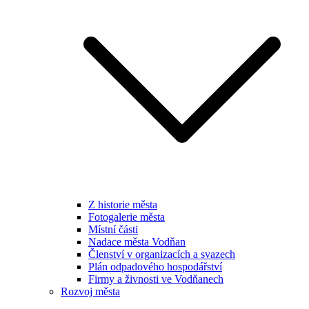
Z historie města
Fotogalerie města
Místní části
Nadace města Vodňan
Členství v organizacích a svazech
Plán odpadového hospodářství
Firmy a živnosti ve Vodňanech
Rozvoj města