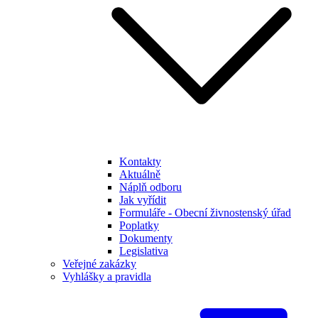
Kontakty
Aktuálně
Náplň odboru
Jak vyřídit
Formuláře - Obecní živnostenský úřad
Poplatky
Dokumenty
Legislativa
Veřejné zakázky
Vyhlášky a pravidla