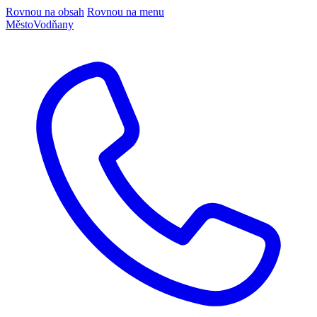
Rovnou na obsah
Rovnou na menu
Město
Vodňany