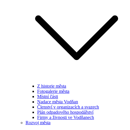
Z historie města
Fotogalerie města
Místní části
Nadace města Vodňan
Členství v organizacích a svazech
Plán odpadového hospodářství
Firmy a živnosti ve Vodňanech
Rozvoj města