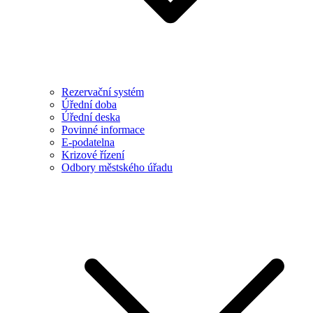
Rezervační systém
Úřední doba
Úřední deska
Povinné informace
E-podatelna
Krizové řízení
Odbory městského úřadu