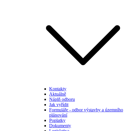
Kontakty
Aktuálně
Náplň odboru
Jak vyřídit
Formuláře - odbor výstavby a územního
plánování
Poplatky
Dokumenty
Legislativa