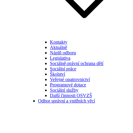
Kontakty
Aktuálně
Náplň odboru
Legislativa
Sociálně-právní ochrana dětí
Sociální práce
Školství
Veřejné opatrovnictví
Programové dotace
Sociální služby
Další činnosti OSVZŠ
Odbor správní a vnitřních věcí