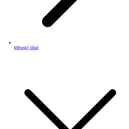
Městský úřad