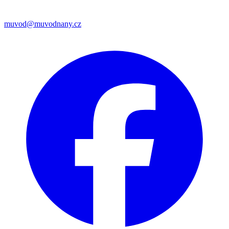
muvod@muvodnany.cz