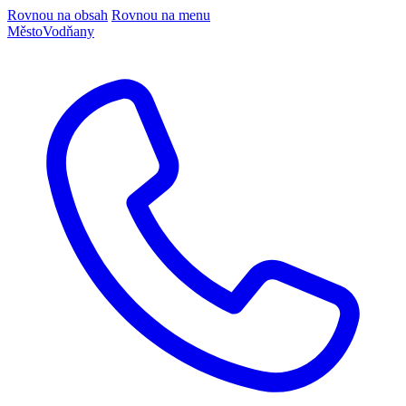
Rovnou na obsah
Rovnou na menu
Město
Vodňany