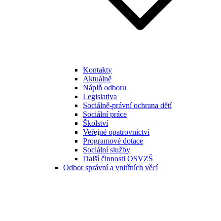
Kontakty
Aktuálně
Náplň odboru
Legislativa
Sociálně-právní ochrana dětí
Sociální práce
Školství
Veřejné opatrovnictví
Programové dotace
Sociální služby
Další činnosti OSVZŠ
Odbor správní a vnitřních věcí