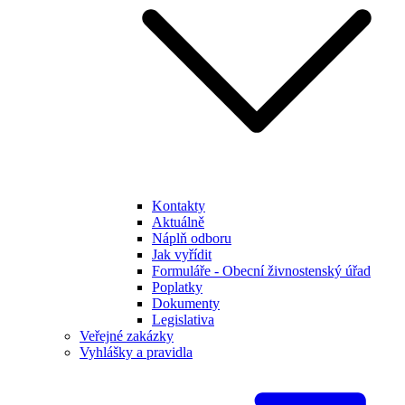
Kontakty
Aktuálně
Náplň odboru
Jak vyřídit
Formuláře - Obecní živnostenský úřad
Poplatky
Dokumenty
Legislativa
Veřejné zakázky
Vyhlášky a pravidla