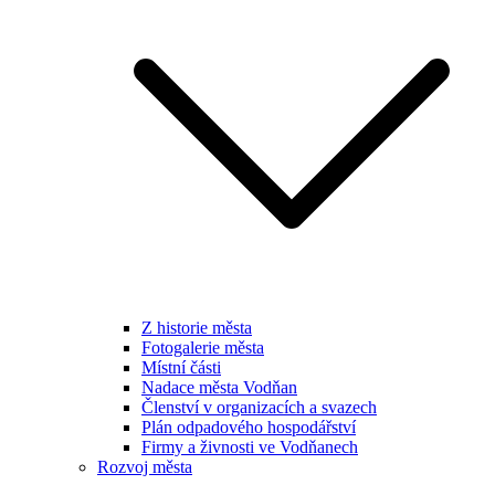
Z historie města
Fotogalerie města
Místní části
Nadace města Vodňan
Členství v organizacích a svazech
Plán odpadového hospodářství
Firmy a živnosti ve Vodňanech
Rozvoj města