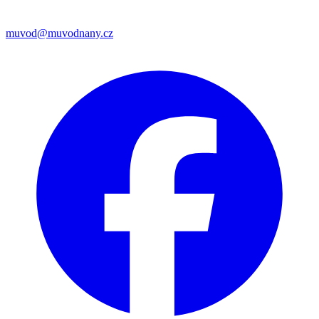
muvod@muvodnany.cz