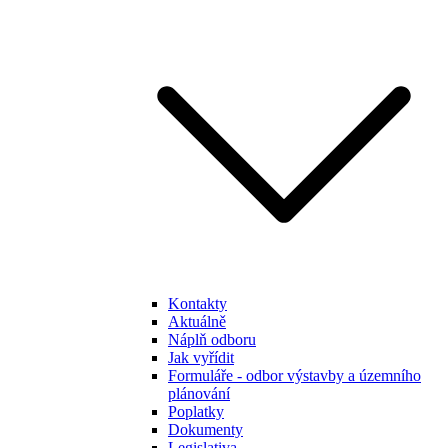
Kontakty
Aktuálně
Náplň odboru
Jak vyřídit
Formuláře - odbor výstavby a územního
plánování
Poplatky
Dokumenty
Legislativa