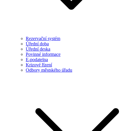
Rezervační systém
Úřední doba
Úřední deska
Povinné informace
E-podatelna
Krizové řízení
Odbory městského úřadu