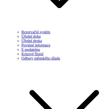
Rezervační systém
Úřední doba
Úřední deska
Povinné informace
E-podatelna
Krizové řízení
Odbory městského úřadu