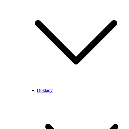
Doklady