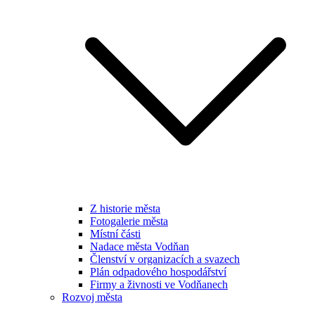
Z historie města
Fotogalerie města
Místní části
Nadace města Vodňan
Členství v organizacích a svazech
Plán odpadového hospodářství
Firmy a živnosti ve Vodňanech
Rozvoj města