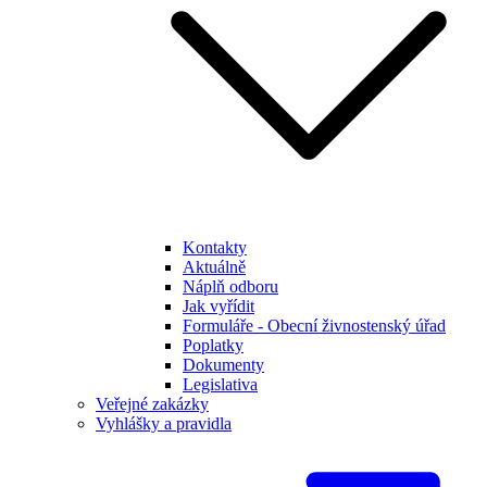
Kontakty
Aktuálně
Náplň odboru
Jak vyřídit
Formuláře - Obecní živnostenský úřad
Poplatky
Dokumenty
Legislativa
Veřejné zakázky
Vyhlášky a pravidla