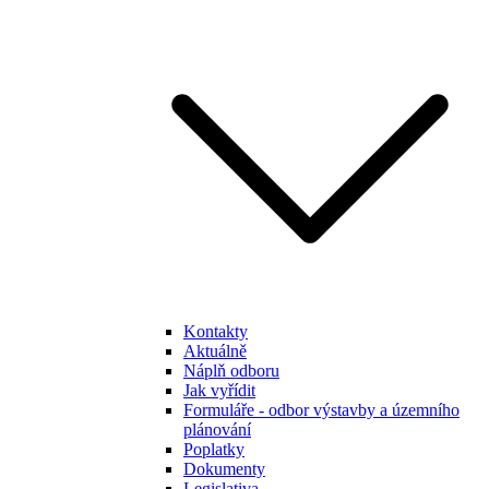
Kontakty
Aktuálně
Náplň odboru
Jak vyřídit
Formuláře - odbor výstavby a územního
plánování
Poplatky
Dokumenty
Legislativa