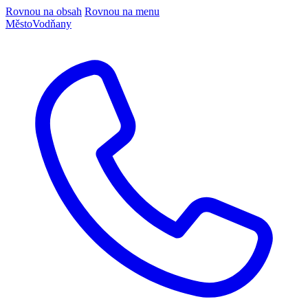
Rovnou na obsah
Rovnou na menu
Město
Vodňany