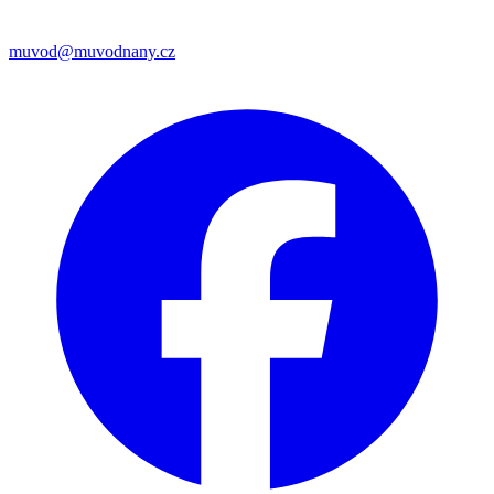
muvod@muvodnany.cz