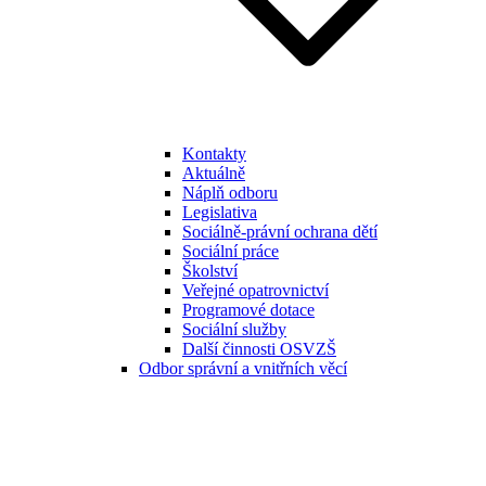
Kontakty
Aktuálně
Náplň odboru
Legislativa
Sociálně-právní ochrana dětí
Sociální práce
Školství
Veřejné opatrovnictví
Programové dotace
Sociální služby
Další činnosti OSVZŠ
Odbor správní a vnitřních věcí