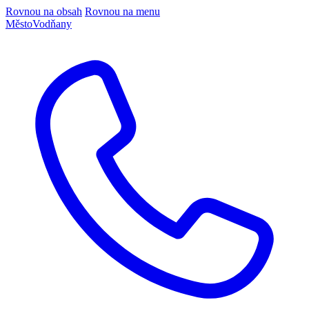
Rovnou na obsah
Rovnou na menu
Město
Vodňany