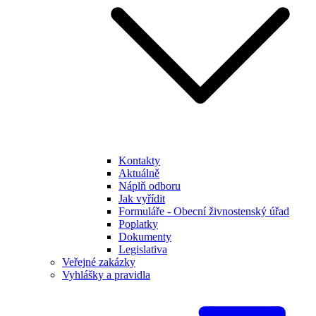
Kontakty
Aktuálně
Náplň odboru
Jak vyřídit
Formuláře - Obecní živnostenský úřad
Poplatky
Dokumenty
Legislativa
Veřejné zakázky
Vyhlášky a pravidla