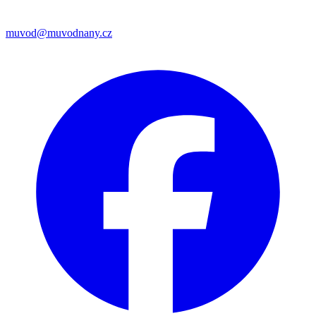
muvod@muvodnany.cz