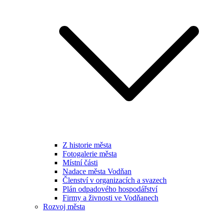
Z historie města
Fotogalerie města
Místní části
Nadace města Vodňan
Členství v organizacích a svazech
Plán odpadového hospodářství
Firmy a živnosti ve Vodňanech
Rozvoj města