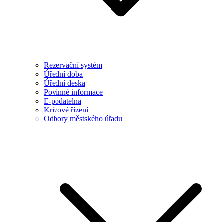
Rezervační systém
Úřední doba
Úřední deska
Povinné informace
E-podatelna
Krizové řízení
Odbory městského úřadu