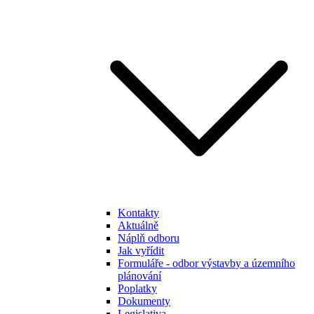
Kontakty
Aktuálně
Náplň odboru
Jak vyřídit
Formuláře - odbor výstavby a územního
plánování
Poplatky
Dokumenty
Legislativa