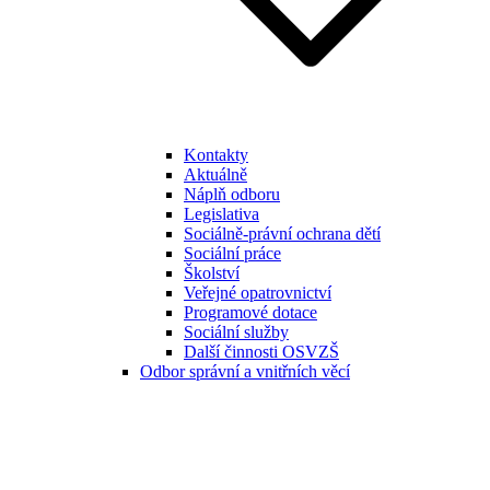
Kontakty
Aktuálně
Náplň odboru
Legislativa
Sociálně-právní ochrana dětí
Sociální práce
Školství
Veřejné opatrovnictví
Programové dotace
Sociální služby
Další činnosti OSVZŠ
Odbor správní a vnitřních věcí