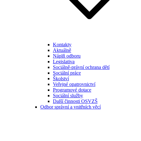
Kontakty
Aktuálně
Náplň odboru
Legislativa
Sociálně-právní ochrana dětí
Sociální práce
Školství
Veřejné opatrovnictví
Programové dotace
Sociální služby
Další činnosti OSVZŠ
Odbor správní a vnitřních věcí