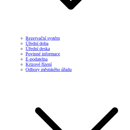
Rezervační systém
Úřední doba
Úřední deska
Povinné informace
E-podatelna
Krizové řízení
Odbory městského úřadu