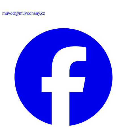
muvod@muvodnany.cz