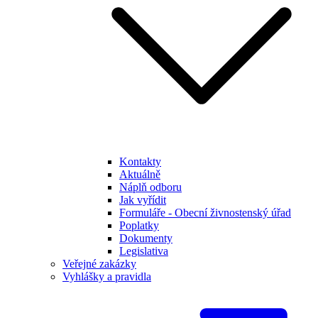
Kontakty
Aktuálně
Náplň odboru
Jak vyřídit
Formuláře - Obecní živnostenský úřad
Poplatky
Dokumenty
Legislativa
Veřejné zakázky
Vyhlášky a pravidla