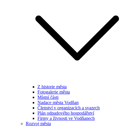
Z historie města
Fotogalerie města
Místní části
Nadace města Vodňan
Členství v organizacích a svazech
Plán odpadového hospodářství
Firmy a živnosti ve Vodňanech
Rozvoj města