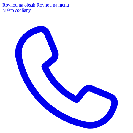
Rovnou na obsah
Rovnou na menu
Město
Vodňany