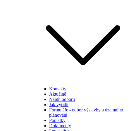
Kontakty
Aktuálně
Náplň odboru
Jak vyřídit
Formuláře - odbor výstavby a územního
plánování
Poplatky
Dokumenty
Legislativa