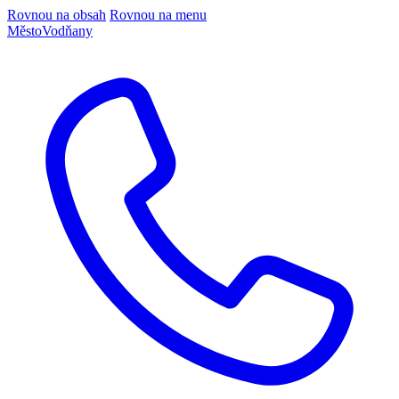
Rovnou na obsah
Rovnou na menu
Město
Vodňany