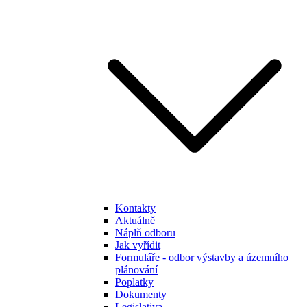
Kontakty
Aktuálně
Náplň odboru
Jak vyřídit
Formuláře - odbor výstavby a územního
plánování
Poplatky
Dokumenty
Legislativa