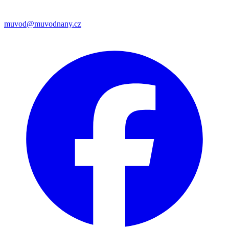
muvod@muvodnany.cz