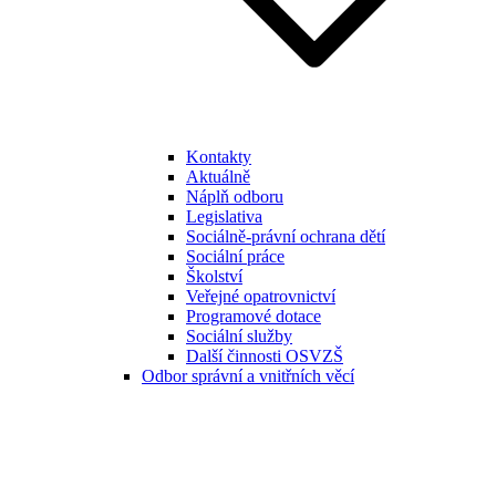
Kontakty
Aktuálně
Náplň odboru
Legislativa
Sociálně-právní ochrana dětí
Sociální práce
Školství
Veřejné opatrovnictví
Programové dotace
Sociální služby
Další činnosti OSVZŠ
Odbor správní a vnitřních věcí