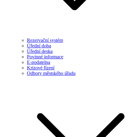
Rezervační systém
Úřední doba
Úřední deska
Povinné informace
E-podatelna
Krizové řízení
Odbory městského úřadu