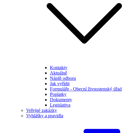
Kontakty
Aktuálně
Náplň odboru
Jak vyřídit
Formuláře - Obecní živnostenský úřad
Poplatky
Dokumenty
Legislativa
Veřejné zakázky
Vyhlášky a pravidla