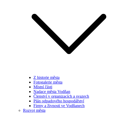
Z historie města
Fotogalerie města
Místní části
Nadace města Vodňan
Členství v organizacích a svazech
Plán odpadového hospodářství
Firmy a živnosti ve Vodňanech
Rozvoj města