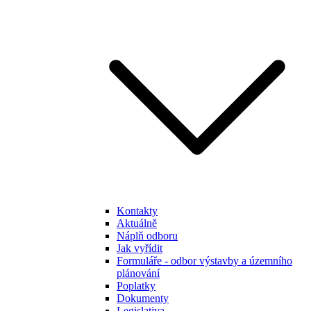
Kontakty
Aktuálně
Náplň odboru
Jak vyřídit
Formuláře - odbor výstavby a územního
plánování
Poplatky
Dokumenty
Legislativa