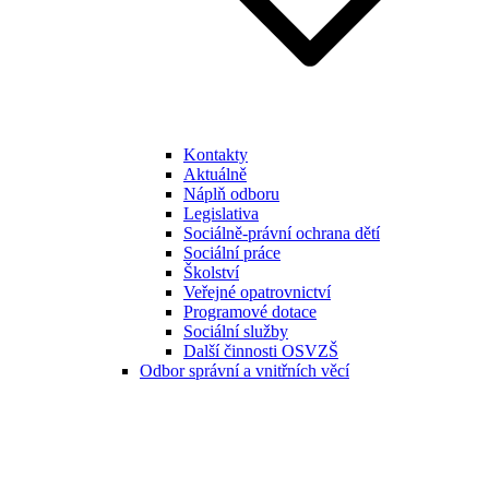
Kontakty
Aktuálně
Náplň odboru
Legislativa
Sociálně-právní ochrana dětí
Sociální práce
Školství
Veřejné opatrovnictví
Programové dotace
Sociální služby
Další činnosti OSVZŠ
Odbor správní a vnitřních věcí