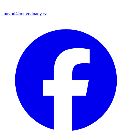
muvod@muvodnany.cz