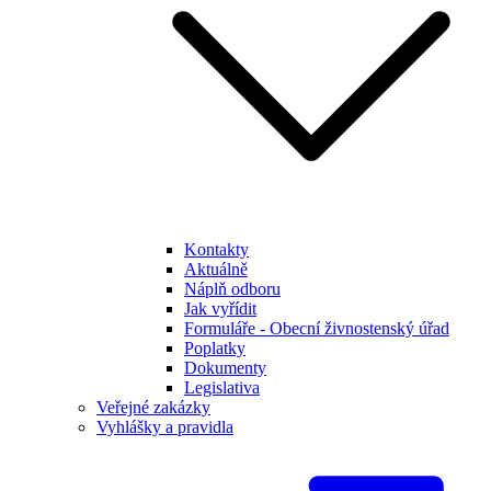
Kontakty
Aktuálně
Náplň odboru
Jak vyřídit
Formuláře - Obecní živnostenský úřad
Poplatky
Dokumenty
Legislativa
Veřejné zakázky
Vyhlášky a pravidla