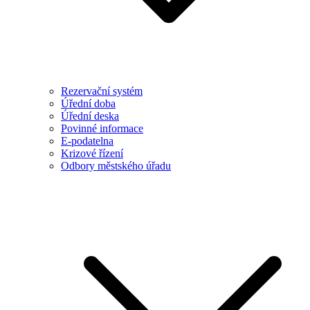
Rezervační systém
Úřední doba
Úřední deska
Povinné informace
E-podatelna
Krizové řízení
Odbory městského úřadu