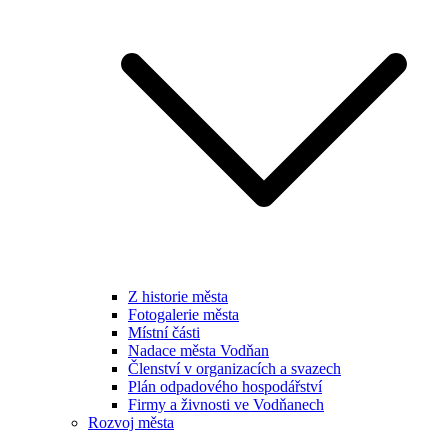
Z historie města
Fotogalerie města
Místní části
Nadace města Vodňan
Členství v organizacích a svazech
Plán odpadového hospodářství
Firmy a živnosti ve Vodňanech
Rozvoj města