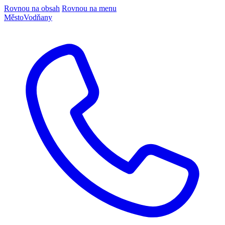
Rovnou na obsah
Rovnou na menu
Město
Vodňany