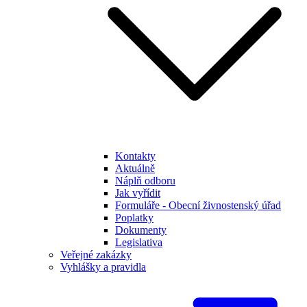
Kontakty
Aktuálně
Náplň odboru
Jak vyřídit
Formuláře - Obecní živnostenský úřad
Poplatky
Dokumenty
Legislativa
Veřejné zakázky
Vyhlášky a pravidla