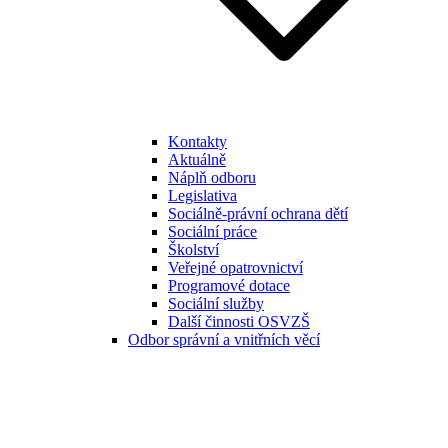
Kontakty
Aktuálně
Náplň odboru
Legislativa
Sociálně-právní ochrana dětí
Sociální práce
Školství
Veřejné opatrovnictví
Programové dotace
Sociální služby
Další činnosti OSVZŠ
Odbor správní a vnitřních věcí