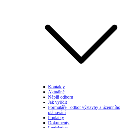
Kontakty
Aktuálně
Náplň odboru
Jak vyřídit
Formuláře - odbor výstavby a územního
plánování
Poplatky
Dokumenty
Legislativa