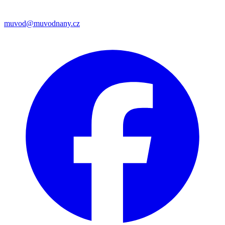
muvod@muvodnany.cz