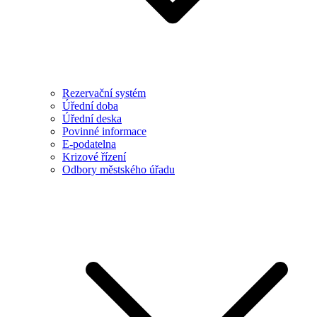
Rezervační systém
Úřední doba
Úřední deska
Povinné informace
E-podatelna
Krizové řízení
Odbory městského úřadu