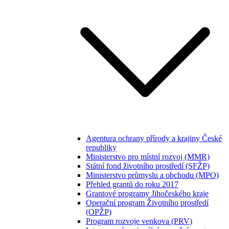
Agentura ochrany přírody a krajiny České
republiky
Ministerstvo pro místní rozvoj (MMR)
Státní fond životního prostředí (SFŽP)
Ministerstvo průmyslu a obchodu (MPO)
Přehled grantů do roku 2017
Grantové programy Jihočeského kraje
Operační program Životního prostředí
(OPŽP)
Program rozvoje venkova (PRV)