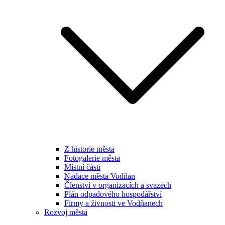
Z historie města
Fotogalerie města
Místní části
Nadace města Vodňan
Členství v organizacích a svazech
Plán odpadového hospodářství
Firmy a živnosti ve Vodňanech
Rozvoj města