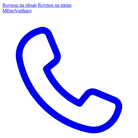
Rovnou na obsah
Rovnou na menu
Město
Vodňany