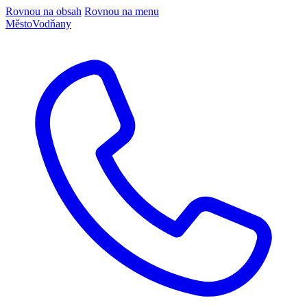
Rovnou na obsah
Rovnou na menu
Město
Vodňany