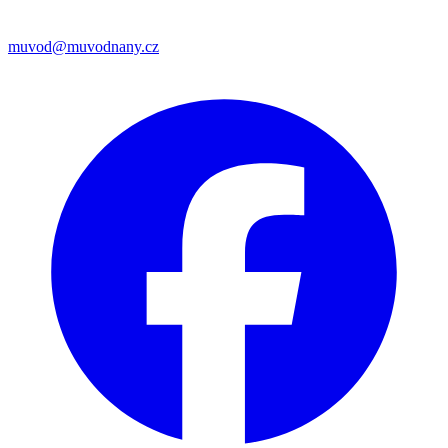
muvod@muvodnany.cz