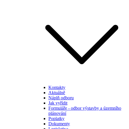
Kontakty
Aktuálně
Náplň odboru
Jak vyřídit
Formuláře - odbor výstavby a územního
plánování
Poplatky
Dokumenty
Legislativa