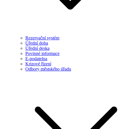
Rezervační systém
Úřední doba
Úřední deska
Povinné informace
E-podatelna
Krizové řízení
Odbory městského úřadu