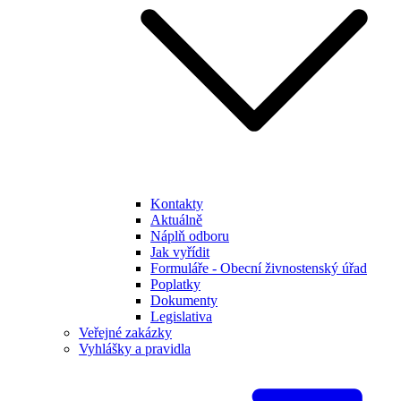
Kontakty
Aktuálně
Náplň odboru
Jak vyřídit
Formuláře - Obecní živnostenský úřad
Poplatky
Dokumenty
Legislativa
Veřejné zakázky
Vyhlášky a pravidla