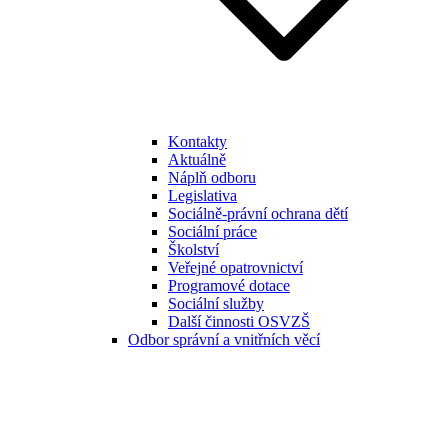
Kontakty
Aktuálně
Náplň odboru
Legislativa
Sociálně-právní ochrana dětí
Sociální práce
Školství
Veřejné opatrovnictví
Programové dotace
Sociální služby
Další činnosti OSVZŠ
Odbor správní a vnitřních věcí