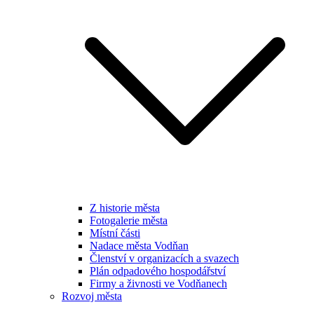
Z historie města
Fotogalerie města
Místní části
Nadace města Vodňan
Členství v organizacích a svazech
Plán odpadového hospodářství
Firmy a živnosti ve Vodňanech
Rozvoj města