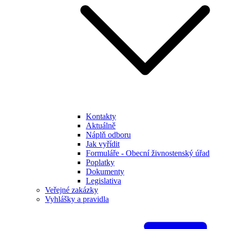
Kontakty
Aktuálně
Náplň odboru
Jak vyřídit
Formuláře - Obecní živnostenský úřad
Poplatky
Dokumenty
Legislativa
Veřejné zakázky
Vyhlášky a pravidla