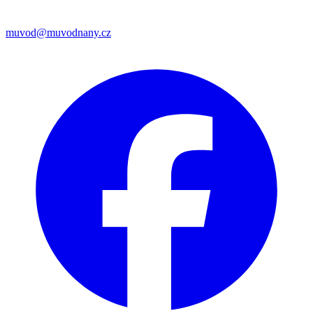
muvod@muvodnany.cz