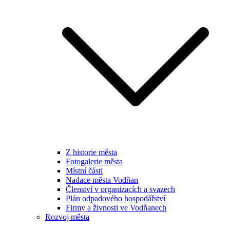
Z historie města
Fotogalerie města
Místní části
Nadace města Vodňan
Členství v organizacích a svazech
Plán odpadového hospodářství
Firmy a živnosti ve Vodňanech
Rozvoj města