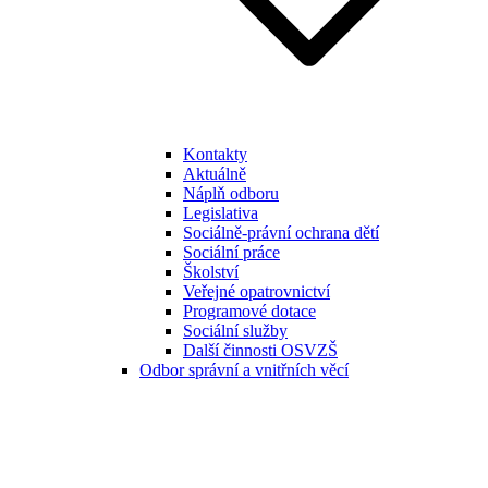
Kontakty
Aktuálně
Náplň odboru
Legislativa
Sociálně-právní ochrana dětí
Sociální práce
Školství
Veřejné opatrovnictví
Programové dotace
Sociální služby
Další činnosti OSVZŠ
Odbor správní a vnitřních věcí