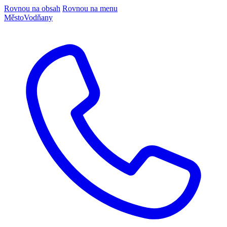
Rovnou na obsah
Rovnou na menu
Město
Vodňany