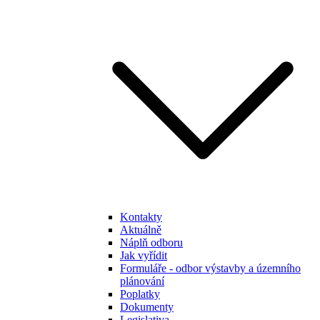
Kontakty
Aktuálně
Náplň odboru
Jak vyřídit
Formuláře - odbor výstavby a územního
plánování
Poplatky
Dokumenty
Legislativa