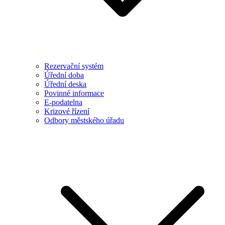
Rezervační systém
Úřední doba
Úřední deska
Povinné informace
E-podatelna
Krizové řízení
Odbory městského úřadu