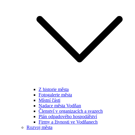
Z historie města
Fotogalerie města
Místní části
Nadace města Vodňan
Členství v organizacích a svazech
Plán odpadového hospodářství
Firmy a živnosti ve Vodňanech
Rozvoj města