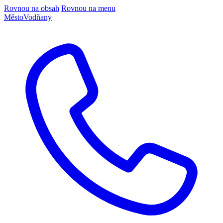
Rovnou na obsah
Rovnou na menu
Město
Vodňany