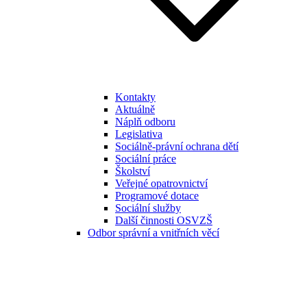
Kontakty
Aktuálně
Náplň odboru
Legislativa
Sociálně-právní ochrana dětí
Sociální práce
Školství
Veřejné opatrovnictví
Programové dotace
Sociální služby
Další činnosti OSVZŠ
Odbor správní a vnitřních věcí