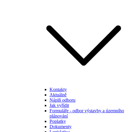
Kontakty
Aktuálně
Náplň odboru
Jak vyřídit
Formuláře - odbor výstavby a územního
plánování
Poplatky
Dokumenty
Legislativa