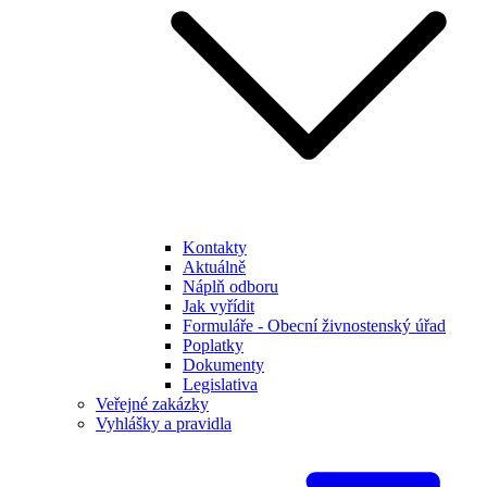
Kontakty
Aktuálně
Náplň odboru
Jak vyřídit
Formuláře - Obecní živnostenský úřad
Poplatky
Dokumenty
Legislativa
Veřejné zakázky
Vyhlášky a pravidla