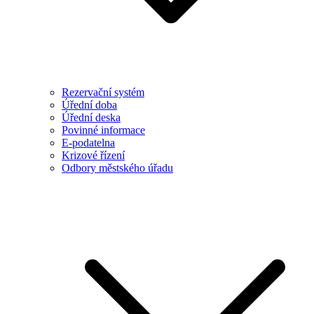
Rezervační systém
Úřední doba
Úřední deska
Povinné informace
E-podatelna
Krizové řízení
Odbory městského úřadu