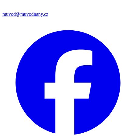
muvod@muvodnany.cz