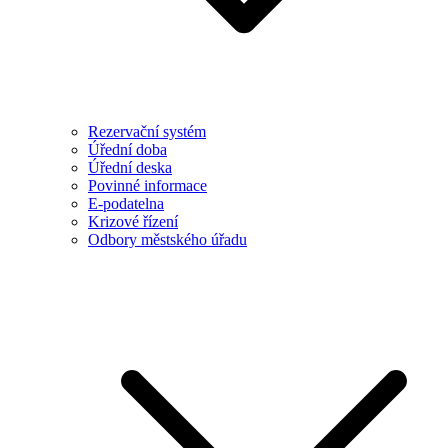
Rezervační systém
Úřední doba
Úřední deska
Povinné informace
E-podatelna
Krizové řízení
Odbory městského úřadu