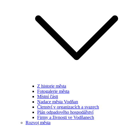
Z historie města
Fotogalerie města
Místní části
Nadace města Vodňan
Členství v organizacích a svazech
Plán odpadového hospodářství
Firmy a živnosti ve Vodňanech
Rozvoj města