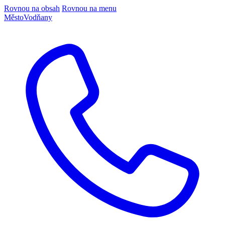
Rovnou na obsah
Rovnou na menu
Město
Vodňany