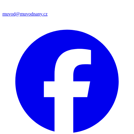
muvod@muvodnany.cz