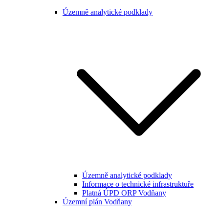
Územně analytické podklady
Územně analytické podklady
Informace o technické infrastruktuře
Platná ÚPD ORP Vodňany
Územní plán Vodňany