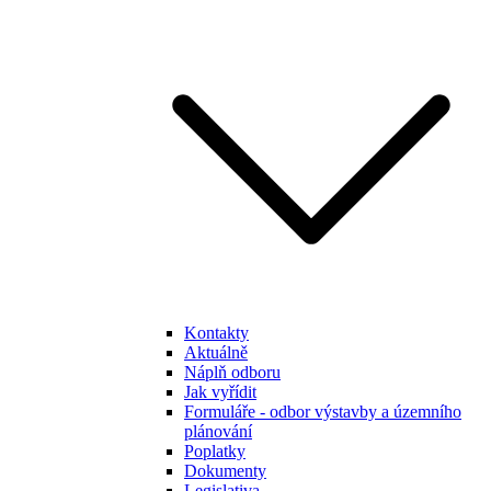
Kontakty
Aktuálně
Náplň odboru
Jak vyřídit
Formuláře - odbor výstavby a územního
plánování
Poplatky
Dokumenty
Legislativa