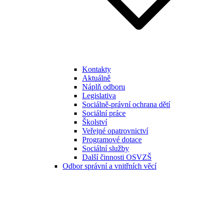
Kontakty
Aktuálně
Náplň odboru
Legislativa
Sociálně-právní ochrana dětí
Sociální práce
Školství
Veřejné opatrovnictví
Programové dotace
Sociální služby
Další činnosti OSVZŠ
Odbor správní a vnitřních věcí