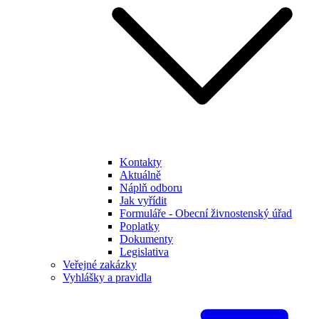
Kontakty
Aktuálně
Náplň odboru
Jak vyřídit
Formuláře - Obecní živnostenský úřad
Poplatky
Dokumenty
Legislativa
Veřejné zakázky
Vyhlášky a pravidla