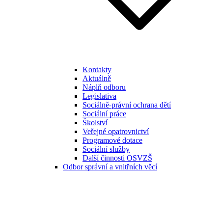
Kontakty
Aktuálně
Náplň odboru
Legislativa
Sociálně-právní ochrana dětí
Sociální práce
Školství
Veřejné opatrovnictví
Programové dotace
Sociální služby
Další činnosti OSVZŠ
Odbor správní a vnitřních věcí