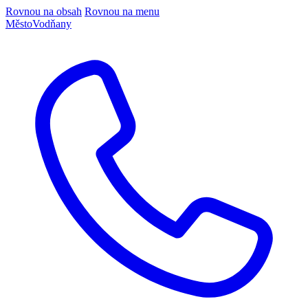
Rovnou na obsah
Rovnou na menu
Město
Vodňany