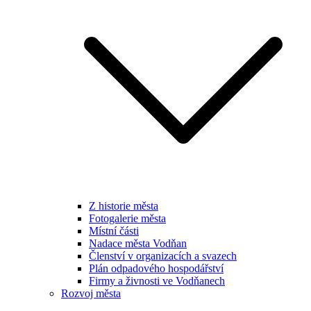
Z historie města
Fotogalerie města
Místní části
Nadace města Vodňan
Členství v organizacích a svazech
Plán odpadového hospodářství
Firmy a živnosti ve Vodňanech
Rozvoj města