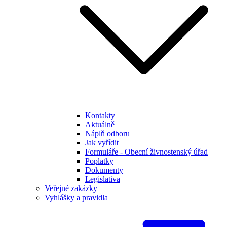
Kontakty
Aktuálně
Náplň odboru
Jak vyřídit
Formuláře - Obecní živnostenský úřad
Poplatky
Dokumenty
Legislativa
Veřejné zakázky
Vyhlášky a pravidla