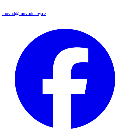
muvod@muvodnany.cz