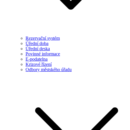
Rezervační systém
Úřední doba
Úřední deska
Povinné informace
E-podatelna
Krizové řízení
Odbory městského úřadu