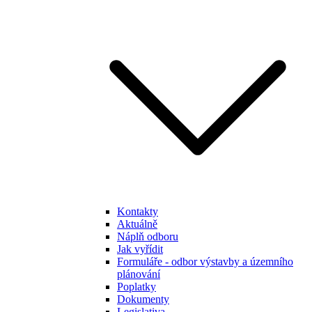
Kontakty
Aktuálně
Náplň odboru
Jak vyřídit
Formuláře - odbor výstavby a územního
plánování
Poplatky
Dokumenty
Legislativa