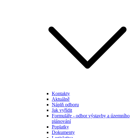
Kontakty
Aktuálně
Náplň odboru
Jak vyřídit
Formuláře - odbor výstavby a územního
plánování
Poplatky
Dokumenty
Legislativa