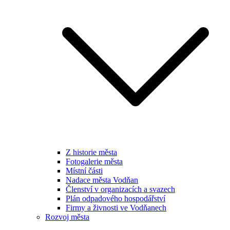
Z historie města
Fotogalerie města
Místní části
Nadace města Vodňan
Členství v organizacích a svazech
Plán odpadového hospodářství
Firmy a živnosti ve Vodňanech
Rozvoj města