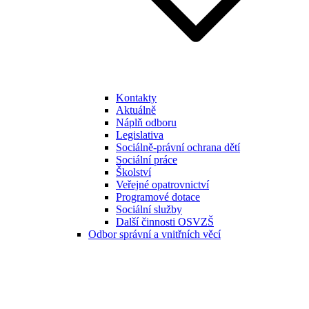
Kontakty
Aktuálně
Náplň odboru
Legislativa
Sociálně-právní ochrana dětí
Sociální práce
Školství
Veřejné opatrovnictví
Programové dotace
Sociální služby
Další činnosti OSVZŠ
Odbor správní a vnitřních věcí