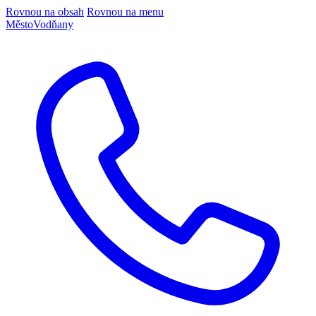
Rovnou na obsah
Rovnou na menu
Město
Vodňany