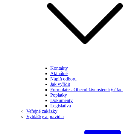
Kontakty
Aktuálně
Náplň odboru
Jak vyřídit
Formuláře - Obecní živnostenský úřad
Poplatky
Dokumenty
Legislativa
Veřejné zakázky
Vyhlášky a pravidla