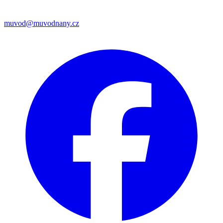
muvod@muvodnany.cz