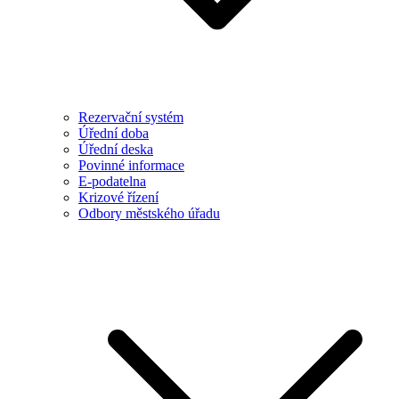
Rezervační systém
Úřední doba
Úřední deska
Povinné informace
E-podatelna
Krizové řízení
Odbory městského úřadu