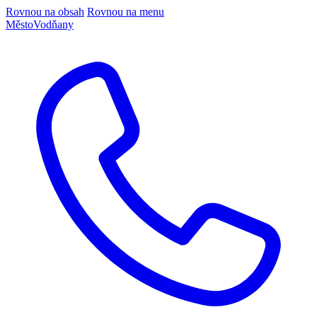
Rovnou na obsah
Rovnou na menu
Město
Vodňany