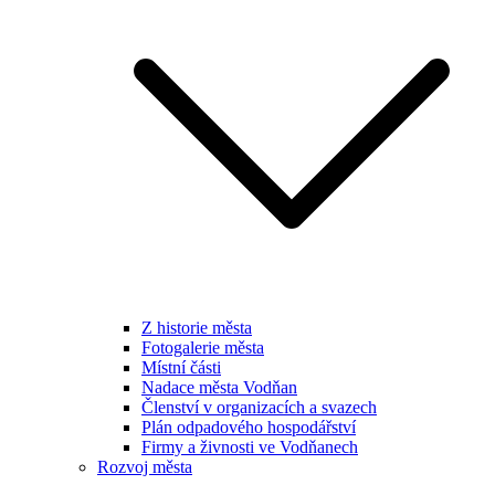
Z historie města
Fotogalerie města
Místní části
Nadace města Vodňan
Členství v organizacích a svazech
Plán odpadového hospodářství
Firmy a živnosti ve Vodňanech
Rozvoj města