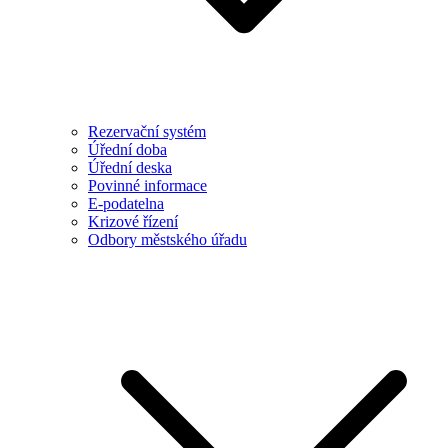
Rezervační systém
Úřední doba
Úřední deska
Povinné informace
E-podatelna
Krizové řízení
Odbory městského úřadu