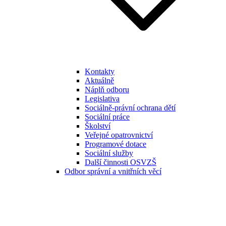
Kontakty
Aktuálně
Náplň odboru
Legislativa
Sociálně-právní ochrana dětí
Sociální práce
Školství
Veřejné opatrovnictví
Programové dotace
Sociální služby
Další činnosti OSVZŠ
Odbor správní a vnitřních věcí