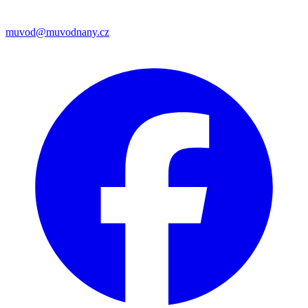
muvod@muvodnany.cz