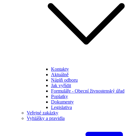
Kontakty
Aktuálně
Náplň odboru
Jak vyřídit
Formuláře - Obecní živnostenský úřad
Poplatky
Dokumenty
Legislativa
Veřejné zakázky
Vyhlášky a pravidla