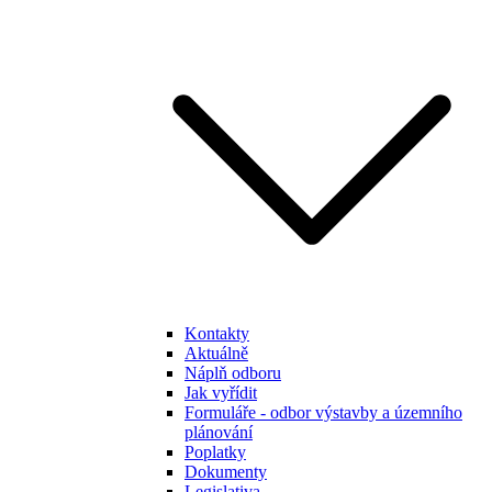
Kontakty
Aktuálně
Náplň odboru
Jak vyřídit
Formuláře - odbor výstavby a územního
plánování
Poplatky
Dokumenty
Legislativa