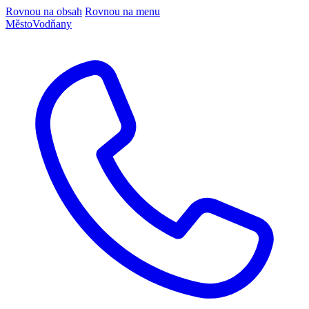
Rovnou na obsah
Rovnou na menu
Město
Vodňany