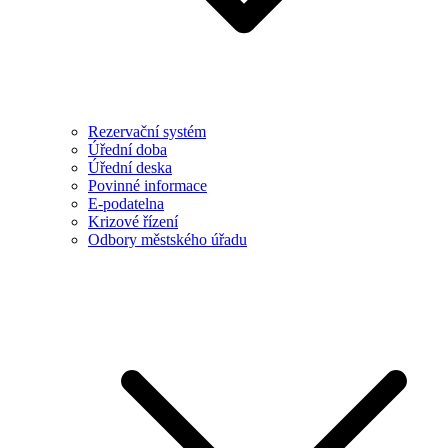
Rezervační systém
Úřední doba
Úřední deska
Povinné informace
E-podatelna
Krizové řízení
Odbory městského úřadu