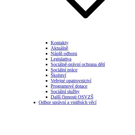
Kontakty
Aktuálně
Náplň odboru
Legislativa
Sociálně-právní ochrana dětí
Sociální práce
Školství
Veřejné opatrovnictví
Programové dotace
Sociální služby
Další činnosti OSVZŠ
Odbor správní a vnitřních věcí