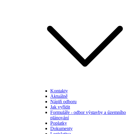
Kontakty
Aktuálně
Náplň odboru
Jak vyřídit
Formuláře - odbor výstavby a územního
plánování
Poplatky
Dokumenty
Legislativa