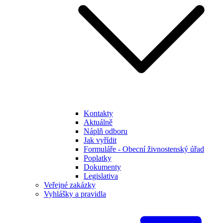
Kontakty
Aktuálně
Náplň odboru
Jak vyřídit
Formuláře - Obecní živnostenský úřad
Poplatky
Dokumenty
Legislativa
Veřejné zakázky
Vyhlášky a pravidla