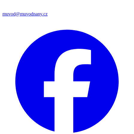
muvod@muvodnany.cz