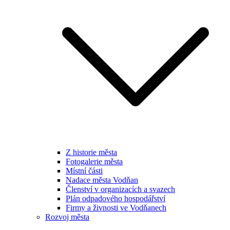
Z historie města
Fotogalerie města
Místní části
Nadace města Vodňan
Členství v organizacích a svazech
Plán odpadového hospodářství
Firmy a živnosti ve Vodňanech
Rozvoj města