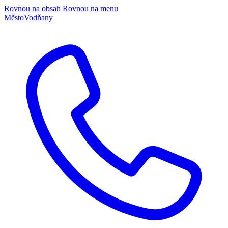
Rovnou na obsah
Rovnou na menu
Město
Vodňany