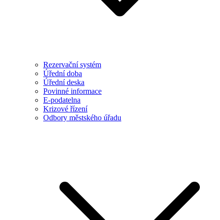
Rezervační systém
Úřední doba
Úřední deska
Povinné informace
E-podatelna
Krizové řízení
Odbory městského úřadu