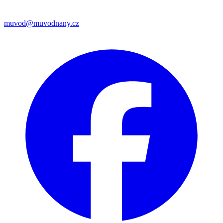
muvod@muvodnany.cz