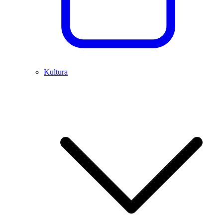
Kultura