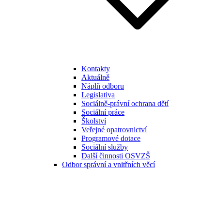
Kontakty
Aktuálně
Náplň odboru
Legislativa
Sociálně-právní ochrana dětí
Sociální práce
Školství
Veřejné opatrovnictví
Programové dotace
Sociální služby
Další činnosti OSVZŠ
Odbor správní a vnitřních věcí