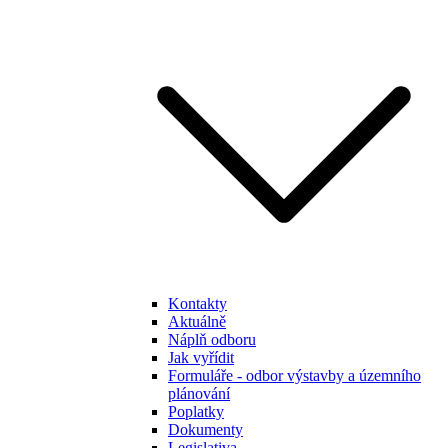
Kontakty
Aktuálně
Náplň odboru
Jak vyřídit
Formuláře - odbor výstavby a územního
plánování
Poplatky
Dokumenty
Legislativa