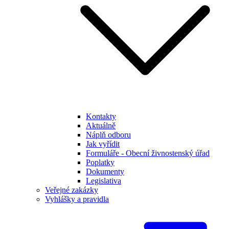
Kontakty
Aktuálně
Náplň odboru
Jak vyřídit
Formuláře - Obecní živnostenský úřad
Poplatky
Dokumenty
Legislativa
Veřejné zakázky
Vyhlášky a pravidla