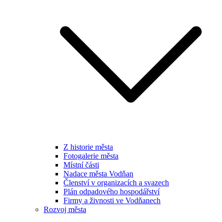
Z historie města
Fotogalerie města
Místní části
Nadace města Vodňan
Členství v organizacích a svazech
Plán odpadového hospodářství
Firmy a živnosti ve Vodňanech
Rozvoj města