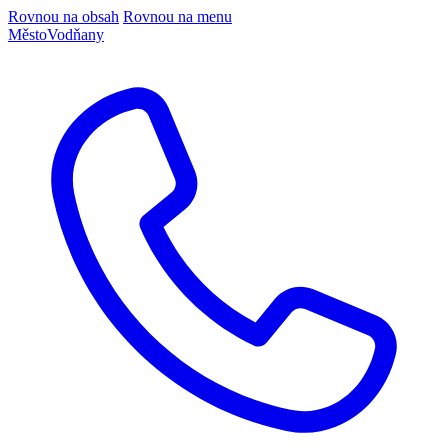
Rovnou na obsah
Rovnou na menu
Město
Vodňany