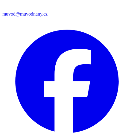
muvod@muvodnany.cz