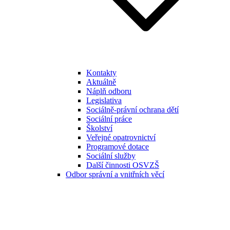
Kontakty
Aktuálně
Náplň odboru
Legislativa
Sociálně-právní ochrana dětí
Sociální práce
Školství
Veřejné opatrovnictví
Programové dotace
Sociální služby
Další činnosti OSVZŠ
Odbor správní a vnitřních věcí