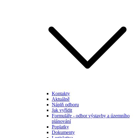
Kontakty
Aktuálně
Náplň odboru
Jak vyřídit
Formuláře - odbor výstavby a územního
plánování
Poplatky
Dokumenty
Legislativa