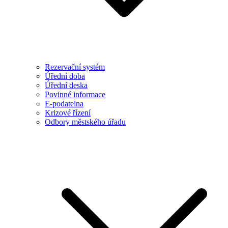
Rezervační systém
Úřední doba
Úřední deska
Povinné informace
E-podatelna
Krizové řízení
Odbory městského úřadu