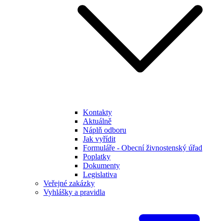
Kontakty
Aktuálně
Náplň odboru
Jak vyřídit
Formuláře - Obecní živnostenský úřad
Poplatky
Dokumenty
Legislativa
Veřejné zakázky
Vyhlášky a pravidla