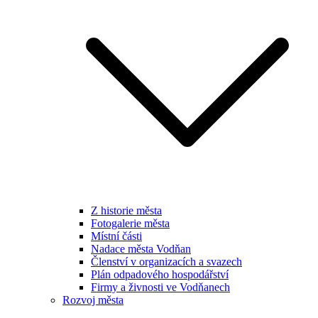
Z historie města
Fotogalerie města
Místní části
Nadace města Vodňan
Členství v organizacích a svazech
Plán odpadového hospodářství
Firmy a živnosti ve Vodňanech
Rozvoj města