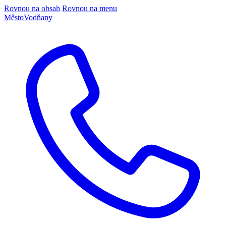
Rovnou na obsah
Rovnou na menu
Město
Vodňany