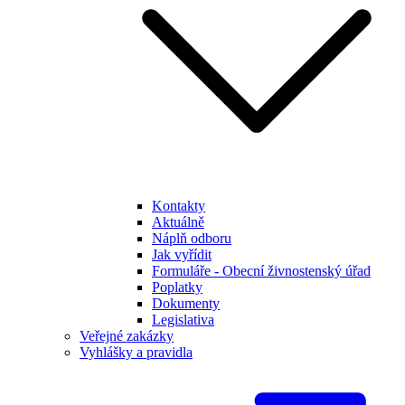
Kontakty
Aktuálně
Náplň odboru
Jak vyřídit
Formuláře - Obecní živnostenský úřad
Poplatky
Dokumenty
Legislativa
Veřejné zakázky
Vyhlášky a pravidla