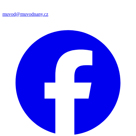
muvod@muvodnany.cz