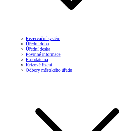
Rezervační systém
Úřední doba
Úřední deska
Povinné informace
E-podatelna
Krizové řízení
Odbory městského úřadu