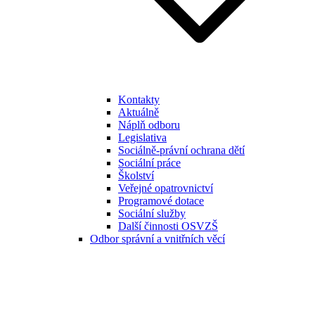
Kontakty
Aktuálně
Náplň odboru
Legislativa
Sociálně-právní ochrana dětí
Sociální práce
Školství
Veřejné opatrovnictví
Programové dotace
Sociální služby
Další činnosti OSVZŠ
Odbor správní a vnitřních věcí