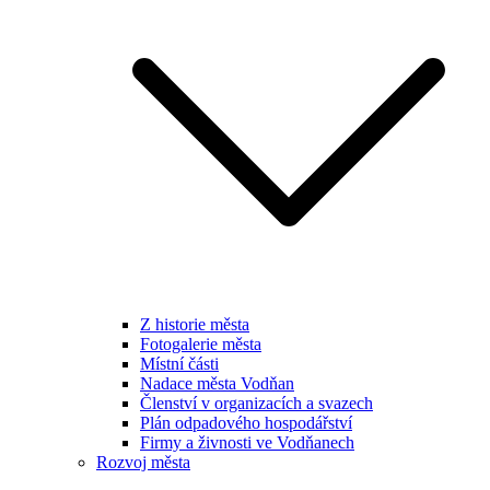
Z historie města
Fotogalerie města
Místní části
Nadace města Vodňan
Členství v organizacích a svazech
Plán odpadového hospodářství
Firmy a živnosti ve Vodňanech
Rozvoj města