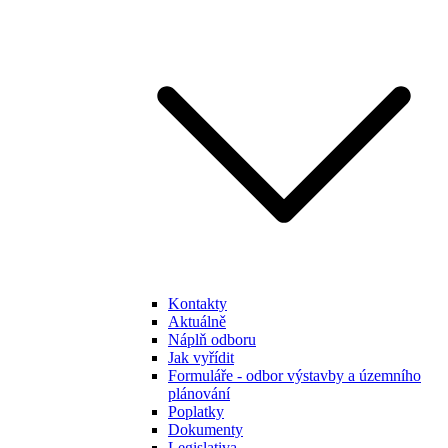
Kontakty
Aktuálně
Náplň odboru
Jak vyřídit
Formuláře - odbor výstavby a územního
plánování
Poplatky
Dokumenty
Legislativa