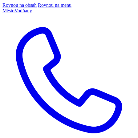
Rovnou na obsah
Rovnou na menu
Město
Vodňany