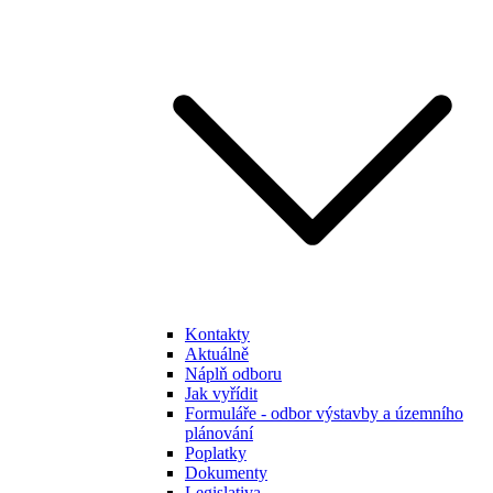
Kontakty
Aktuálně
Náplň odboru
Jak vyřídit
Formuláře - odbor výstavby a územního
plánování
Poplatky
Dokumenty
Legislativa