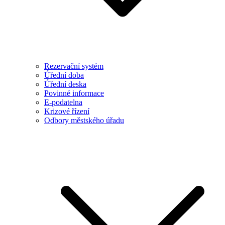
Rezervační systém
Úřední doba
Úřední deska
Povinné informace
E-podatelna
Krizové řízení
Odbory městského úřadu