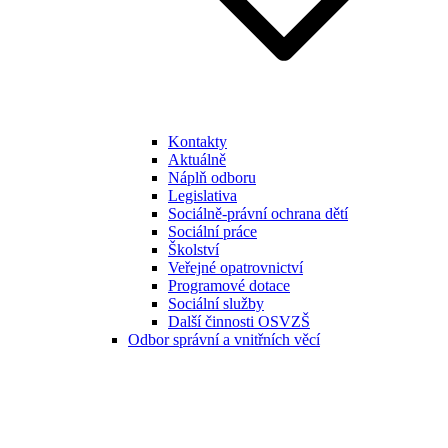
Kontakty
Aktuálně
Náplň odboru
Legislativa
Sociálně-právní ochrana dětí
Sociální práce
Školství
Veřejné opatrovnictví
Programové dotace
Sociální služby
Další činnosti OSVZŠ
Odbor správní a vnitřních věcí