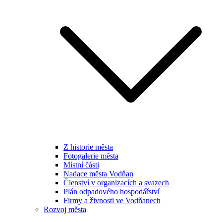
Z historie města
Fotogalerie města
Místní části
Nadace města Vodňan
Členství v organizacích a svazech
Plán odpadového hospodářství
Firmy a živnosti ve Vodňanech
Rozvoj města