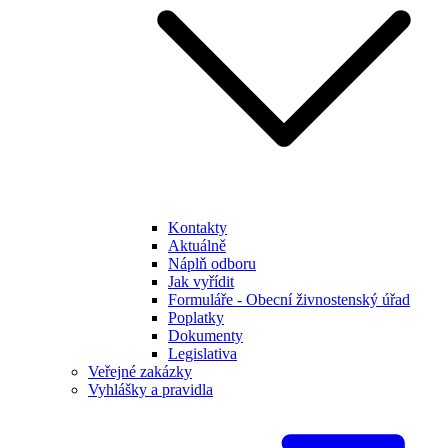
Kontakty
Aktuálně
Náplň odboru
Jak vyřídit
Formuláře - Obecní živnostenský úřad
Poplatky
Dokumenty
Legislativa
Veřejné zakázky
Vyhlášky a pravidla