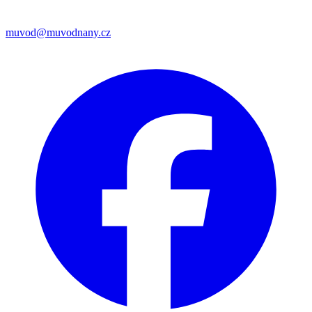
muvod@muvodnany.cz