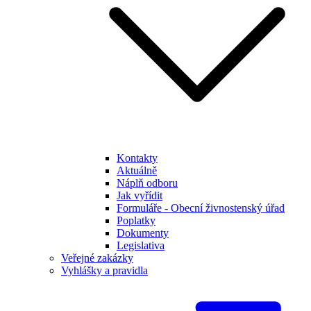
Kontakty
Aktuálně
Náplň odboru
Jak vyřídit
Formuláře - Obecní živnostenský úřad
Poplatky
Dokumenty
Legislativa
Veřejné zakázky
Vyhlášky a pravidla