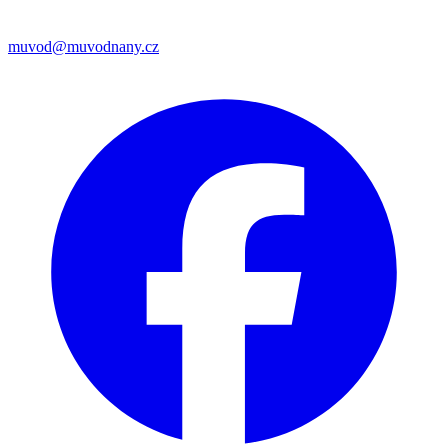
muvod@muvodnany.cz