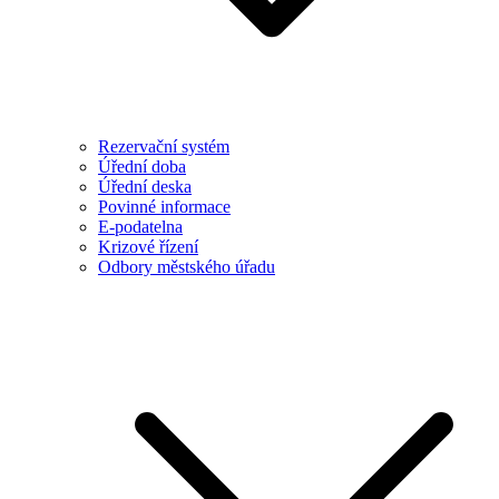
Rezervační systém
Úřední doba
Úřední deska
Povinné informace
E-podatelna
Krizové řízení
Odbory městského úřadu