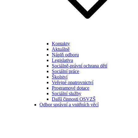
Kontakty
Aktuálně
Náplň odboru
Legislativa
Sociálně-právní ochrana dětí
Sociální práce
Školství
Veřejné opatrovnictví
Programové dotace
Sociální služby
Další činnosti OSVZŠ
Odbor správní a vnitřních věcí