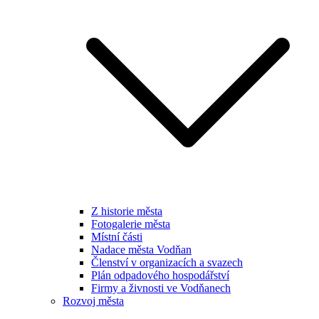
Z historie města
Fotogalerie města
Místní části
Nadace města Vodňan
Členství v organizacích a svazech
Plán odpadového hospodářství
Firmy a živnosti ve Vodňanech
Rozvoj města