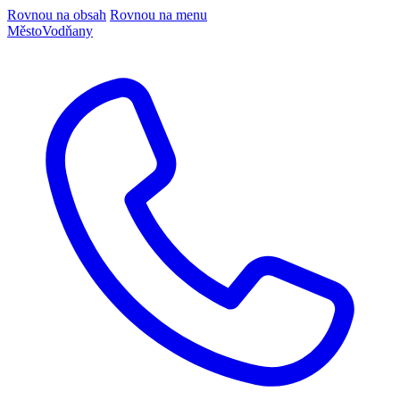
Rovnou na obsah
Rovnou na menu
Město
Vodňany