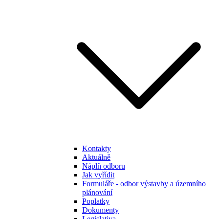
Kontakty
Aktuálně
Náplň odboru
Jak vyřídit
Formuláře - odbor výstavby a územního
plánování
Poplatky
Dokumenty
Legislativa