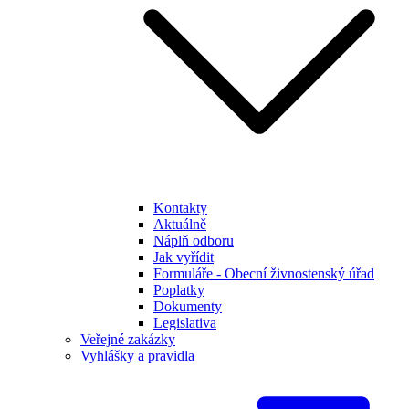
Kontakty
Aktuálně
Náplň odboru
Jak vyřídit
Formuláře - Obecní živnostenský úřad
Poplatky
Dokumenty
Legislativa
Veřejné zakázky
Vyhlášky a pravidla