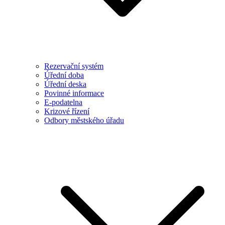
Rezervační systém
Úřední doba
Úřední deska
Povinné informace
E-podatelna
Krizové řízení
Odbory městského úřadu