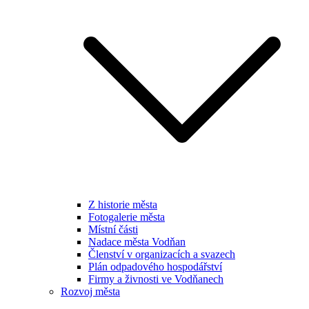
Z historie města
Fotogalerie města
Místní části
Nadace města Vodňan
Členství v organizacích a svazech
Plán odpadového hospodářství
Firmy a živnosti ve Vodňanech
Rozvoj města