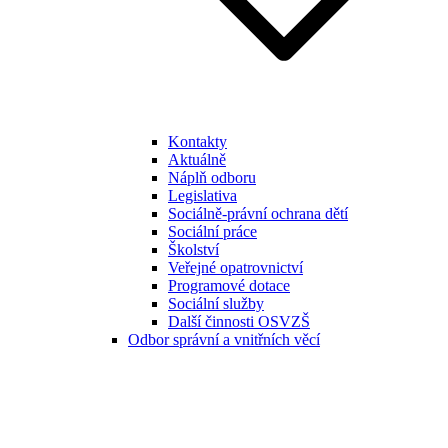
Kontakty
Aktuálně
Náplň odboru
Legislativa
Sociálně-právní ochrana dětí
Sociální práce
Školství
Veřejné opatrovnictví
Programové dotace
Sociální služby
Další činnosti OSVZŠ
Odbor správní a vnitřních věcí