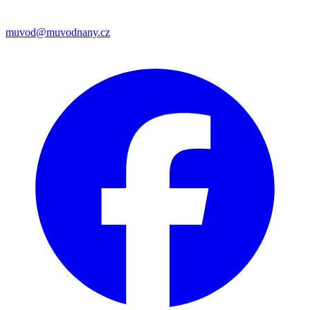
muvod@muvodnany.cz