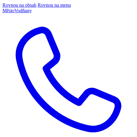
Rovnou na obsah
Rovnou na menu
Město
Vodňany