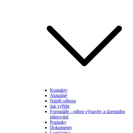
Kontakty
Aktuálně
Náplň odboru
Jak vyřídit
Formuláře - odbor výstavby a územního
plánování
Poplatky
Dokumenty
Legislativa