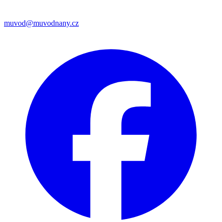
muvod@muvodnany.cz