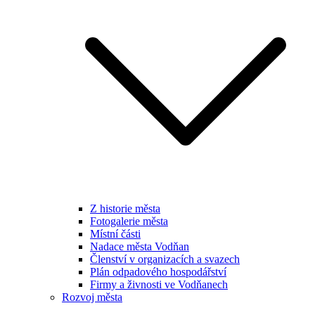
Z historie města
Fotogalerie města
Místní části
Nadace města Vodňan
Členství v organizacích a svazech
Plán odpadového hospodářství
Firmy a živnosti ve Vodňanech
Rozvoj města