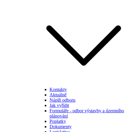
Kontakty
Aktuálně
Náplň odboru
Jak vyřídit
Formuláře - odbor výstavby a územního
plánování
Poplatky
Dokumenty
Legislativa