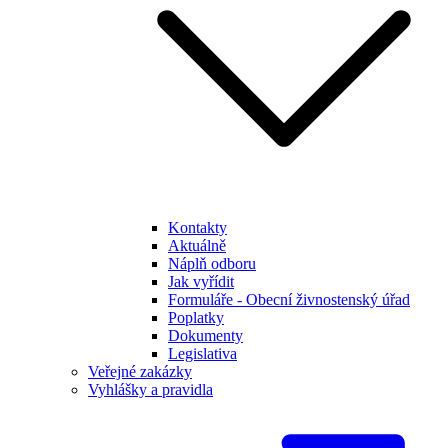
Kontakty
Aktuálně
Náplň odboru
Jak vyřídit
Formuláře - Obecní živnostenský úřad
Poplatky
Dokumenty
Legislativa
Veřejné zakázky
Vyhlášky a pravidla