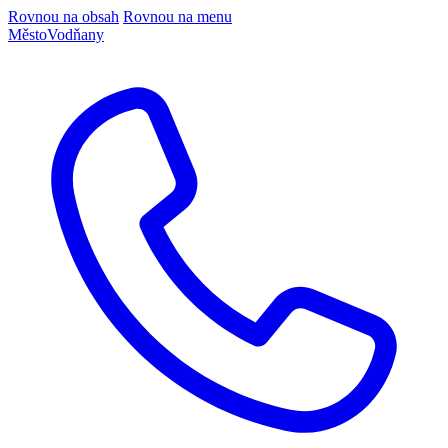
Rovnou na obsah
Rovnou na menu
Město
Vodňany