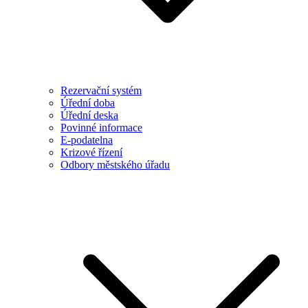
Rezervační systém
Úřední doba
Úřední deska
Povinné informace
E-podatelna
Krizové řízení
Odbory městského úřadu