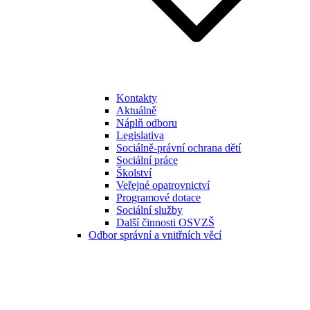
Kontakty
Aktuálně
Náplň odboru
Legislativa
Sociálně-právní ochrana dětí
Sociální práce
Školství
Veřejné opatrovnictví
Programové dotace
Sociální služby
Další činnosti OSVZŠ
Odbor správní a vnitřních věcí