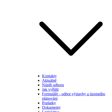
Kontakty
Aktuálně
Náplň odboru
Jak vyřídit
Formuláře - odbor výstavby a územního
plánování
Poplatky
Dokumenty
Legislativa