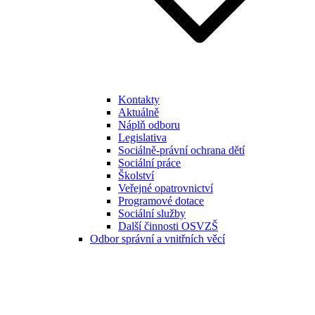
Kontakty
Aktuálně
Náplň odboru
Legislativa
Sociálně-právní ochrana dětí
Sociální práce
Školství
Veřejné opatrovnictví
Programové dotace
Sociální služby
Další činnosti OSVZŠ
Odbor správní a vnitřních věcí