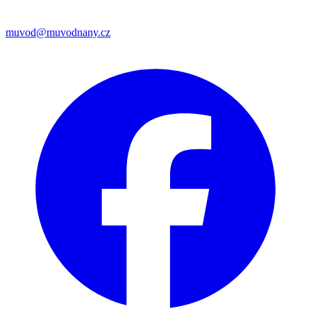
muvod@muvodnany.cz