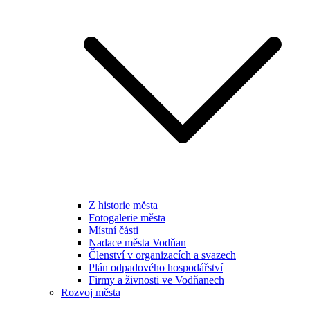
Z historie města
Fotogalerie města
Místní části
Nadace města Vodňan
Členství v organizacích a svazech
Plán odpadového hospodářství
Firmy a živnosti ve Vodňanech
Rozvoj města