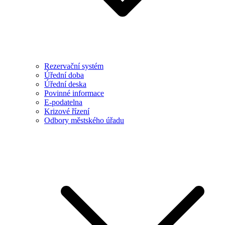
Rezervační systém
Úřední doba
Úřední deska
Povinné informace
E-podatelna
Krizové řízení
Odbory městského úřadu