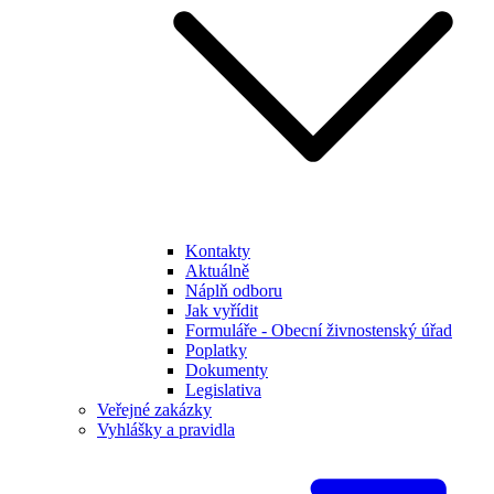
Kontakty
Aktuálně
Náplň odboru
Jak vyřídit
Formuláře - Obecní živnostenský úřad
Poplatky
Dokumenty
Legislativa
Veřejné zakázky
Vyhlášky a pravidla