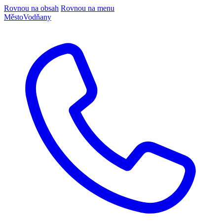
Rovnou na obsah
Rovnou na menu
Město
Vodňany