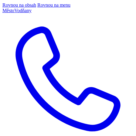
Rovnou na obsah
Rovnou na menu
Město
Vodňany