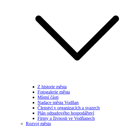
Z historie města
Fotogalerie města
Místní části
Nadace města Vodňan
Členství v organizacích a svazech
Plán odpadového hospodářství
Firmy a živnosti ve Vodňanech
Rozvoj města