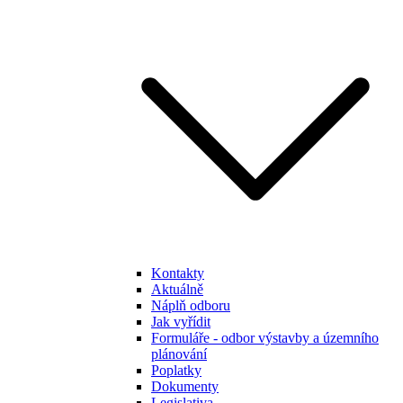
Kontakty
Aktuálně
Náplň odboru
Jak vyřídit
Formuláře - odbor výstavby a územního
plánování
Poplatky
Dokumenty
Legislativa