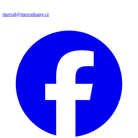
muvod@muvodnany.cz