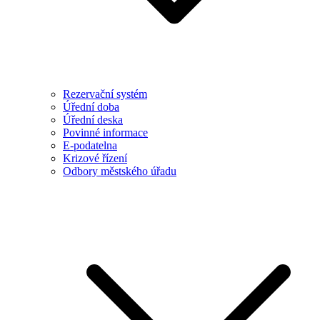
Rezervační systém
Úřední doba
Úřední deska
Povinné informace
E-podatelna
Krizové řízení
Odbory městského úřadu