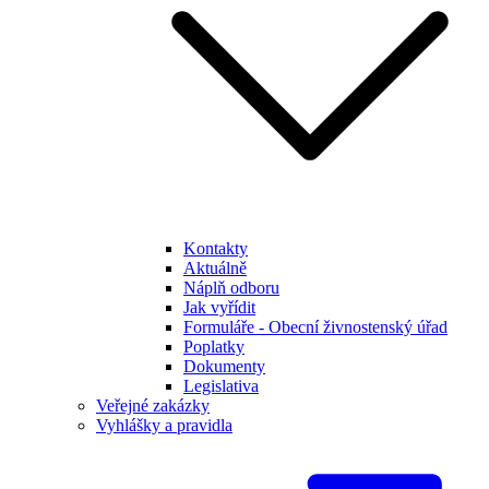
Kontakty
Aktuálně
Náplň odboru
Jak vyřídit
Formuláře - Obecní živnostenský úřad
Poplatky
Dokumenty
Legislativa
Veřejné zakázky
Vyhlášky a pravidla