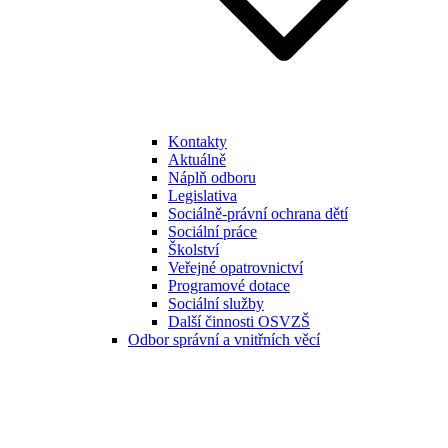
Kontakty
Aktuálně
Náplň odboru
Legislativa
Sociálně-právní ochrana dětí
Sociální práce
Školství
Veřejné opatrovnictví
Programové dotace
Sociální služby
Další činnosti OSVZŠ
Odbor správní a vnitřních věcí