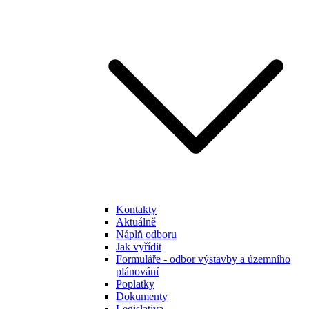
Kontakty
Aktuálně
Náplň odboru
Jak vyřídit
Formuláře - odbor výstavby a územního
plánování
Poplatky
Dokumenty
Legislativa