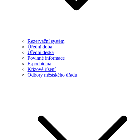
Rezervační systém
Úřední doba
Úřední deska
Povinné informace
E-podatelna
Krizové řízení
Odbory městského úřadu