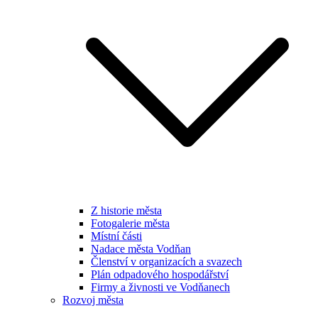
Z historie města
Fotogalerie města
Místní části
Nadace města Vodňan
Členství v organizacích a svazech
Plán odpadového hospodářství
Firmy a živnosti ve Vodňanech
Rozvoj města