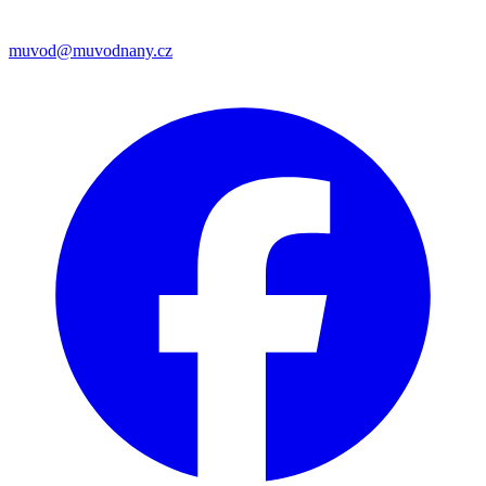
muvod@muvodnany.cz