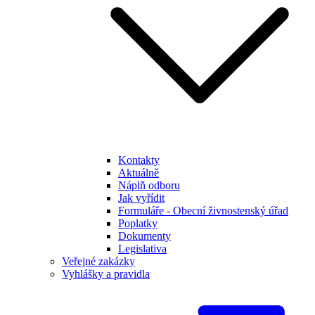
Kontakty
Aktuálně
Náplň odboru
Jak vyřídit
Formuláře - Obecní živnostenský úřad
Poplatky
Dokumenty
Legislativa
Veřejné zakázky
Vyhlášky a pravidla