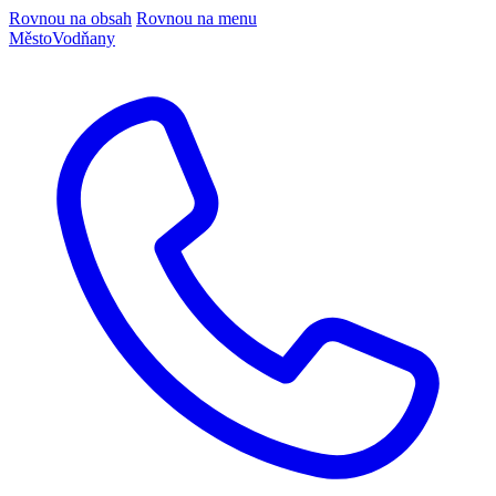
Rovnou na obsah
Rovnou na menu
Město
Vodňany