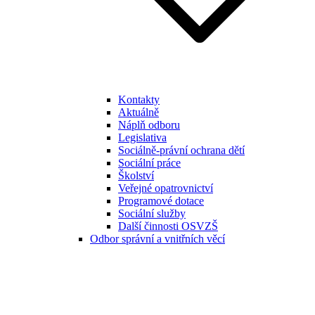
Kontakty
Aktuálně
Náplň odboru
Legislativa
Sociálně-právní ochrana dětí
Sociální práce
Školství
Veřejné opatrovnictví
Programové dotace
Sociální služby
Další činnosti OSVZŠ
Odbor správní a vnitřních věcí