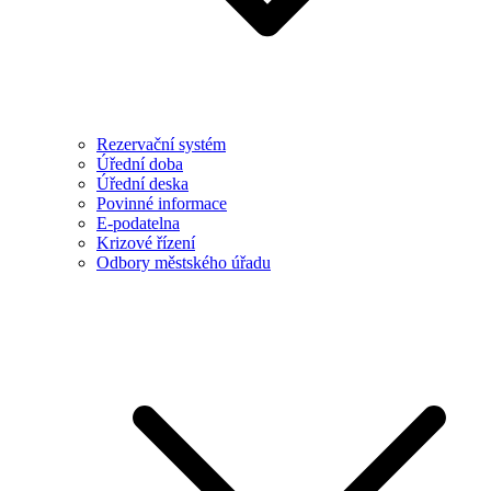
Rezervační systém
Úřední doba
Úřední deska
Povinné informace
E-podatelna
Krizové řízení
Odbory městského úřadu