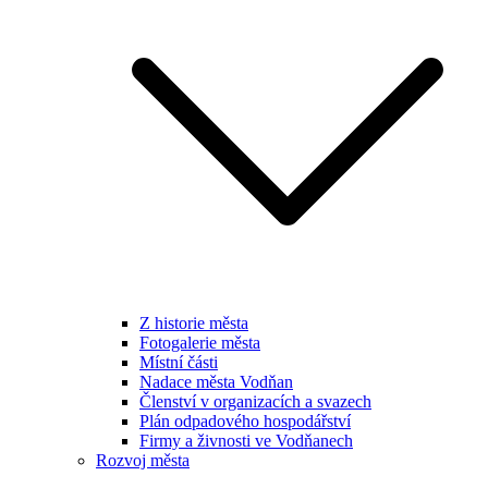
Z historie města
Fotogalerie města
Místní části
Nadace města Vodňan
Členství v organizacích a svazech
Plán odpadového hospodářství
Firmy a živnosti ve Vodňanech
Rozvoj města