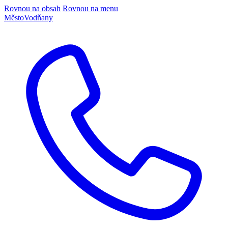
Rovnou na obsah
Rovnou na menu
Město
Vodňany