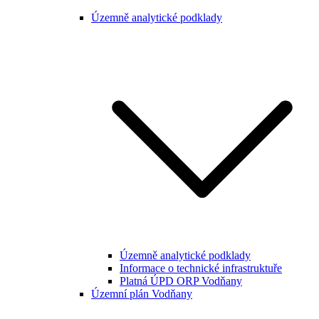
Územně analytické podklady
Územně analytické podklady
Informace o technické infrastruktuře
Platná ÚPD ORP Vodňany
Územní plán Vodňany