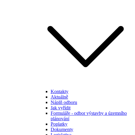
Kontakty
Aktuálně
Náplň odboru
Jak vyřídit
Formuláře - odbor výstavby a územního
plánování
Poplatky
Dokumenty
Legislativa