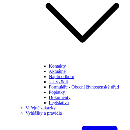
Kontakty
Aktuálně
Náplň odboru
Jak vyřídit
Formuláře - Obecní živnostenský úřad
Poplatky
Dokumenty
Legislativa
Veřejné zakázky
Vyhlášky a pravidla