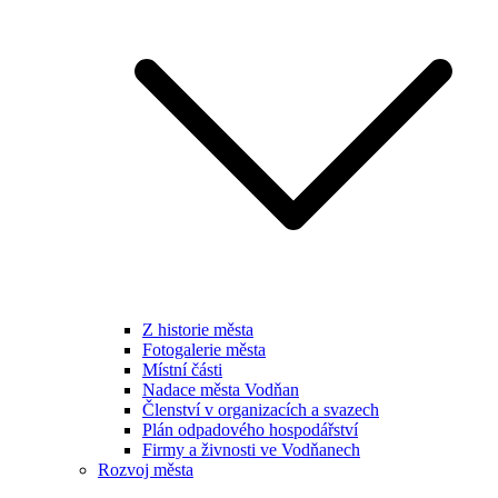
Z historie města
Fotogalerie města
Místní části
Nadace města Vodňan
Členství v organizacích a svazech
Plán odpadového hospodářství
Firmy a živnosti ve Vodňanech
Rozvoj města