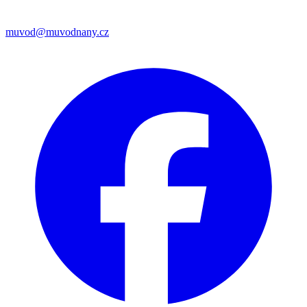
muvod@muvodnany.cz