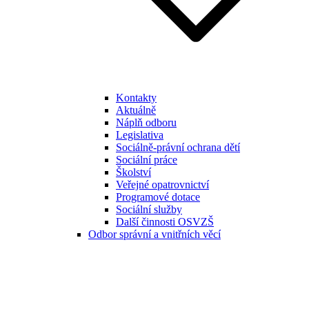
Kontakty
Aktuálně
Náplň odboru
Legislativa
Sociálně-právní ochrana dětí
Sociální práce
Školství
Veřejné opatrovnictví
Programové dotace
Sociální služby
Další činnosti OSVZŠ
Odbor správní a vnitřních věcí