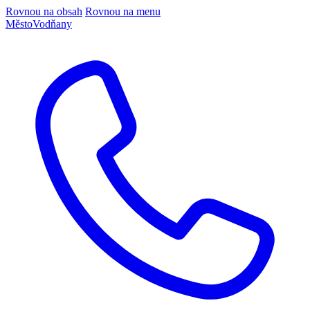
Rovnou na obsah
Rovnou na menu
Město
Vodňany