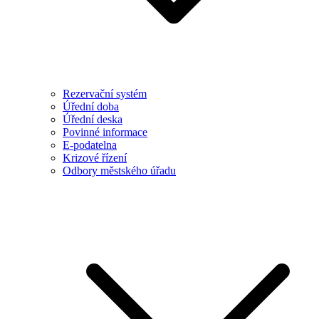
Rezervační systém
Úřední doba
Úřední deska
Povinné informace
E-podatelna
Krizové řízení
Odbory městského úřadu