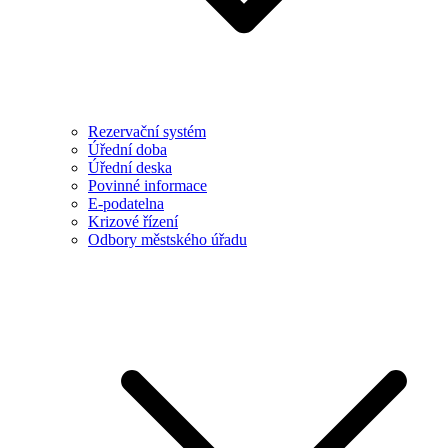
Rezervační systém
Úřední doba
Úřední deska
Povinné informace
E-podatelna
Krizové řízení
Odbory městského úřadu