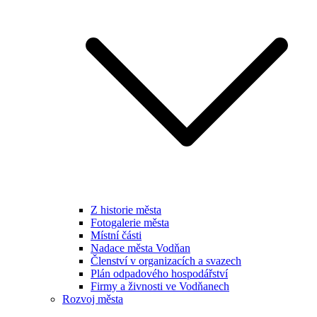
Z historie města
Fotogalerie města
Místní části
Nadace města Vodňan
Členství v organizacích a svazech
Plán odpadového hospodářství
Firmy a živnosti ve Vodňanech
Rozvoj města