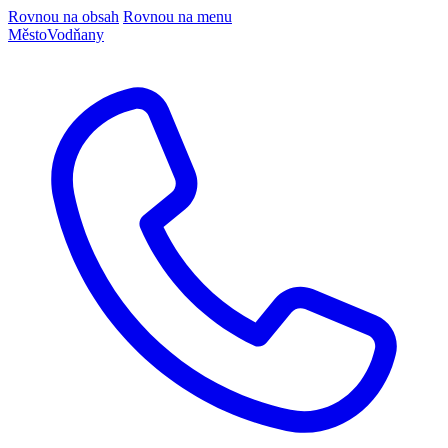
Rovnou na obsah
Rovnou na menu
Město
Vodňany