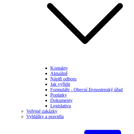
Kontakty
Aktuálně
Náplň odboru
Jak vyřídit
Formuláře - Obecní živnostenský úřad
Poplatky
Dokumenty
Legislativa
Veřejné zakázky
Vyhlášky a pravidla