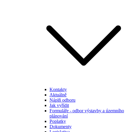
Kontakty
Aktuálně
Náplň odboru
Jak vyřídit
Formuláře - odbor výstavby a územního
plánování
Poplatky
Dokumenty
Legislativa