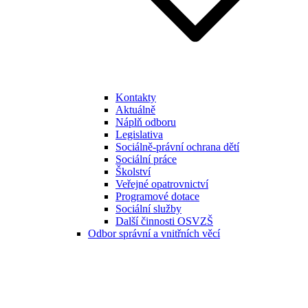
Kontakty
Aktuálně
Náplň odboru
Legislativa
Sociálně-právní ochrana dětí
Sociální práce
Školství
Veřejné opatrovnictví
Programové dotace
Sociální služby
Další činnosti OSVZŠ
Odbor správní a vnitřních věcí