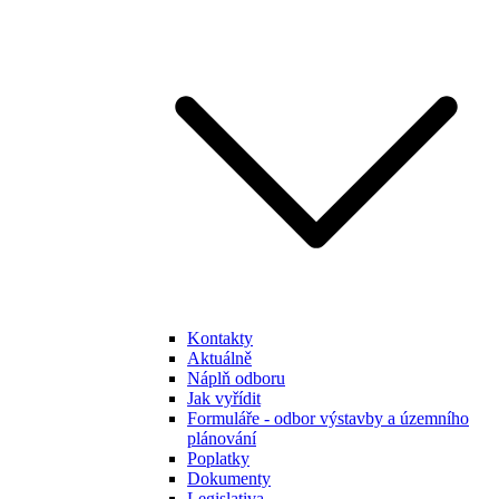
Kontakty
Aktuálně
Náplň odboru
Jak vyřídit
Formuláře - odbor výstavby a územního
plánování
Poplatky
Dokumenty
Legislativa