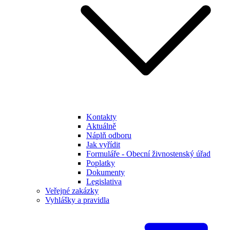
Kontakty
Aktuálně
Náplň odboru
Jak vyřídit
Formuláře - Obecní živnostenský úřad
Poplatky
Dokumenty
Legislativa
Veřejné zakázky
Vyhlášky a pravidla