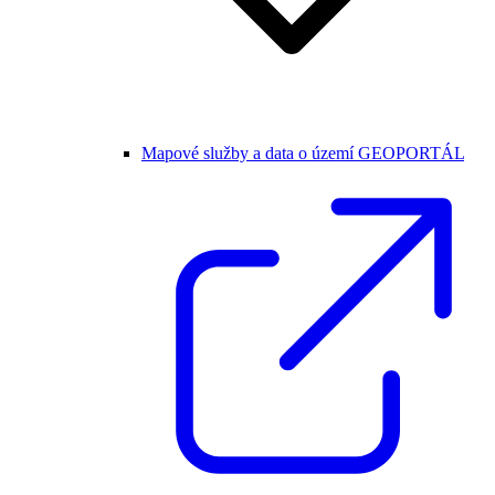
Mapové služby a data o území GEOPORTÁL