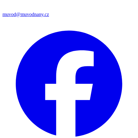
muvod@muvodnany.cz