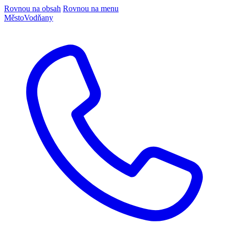
Rovnou na obsah
Rovnou na menu
Město
Vodňany