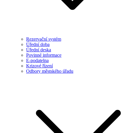
Rezervační systém
Úřední doba
Úřední deska
Povinné informace
E-podatelna
Krizové řízení
Odbory městského úřadu