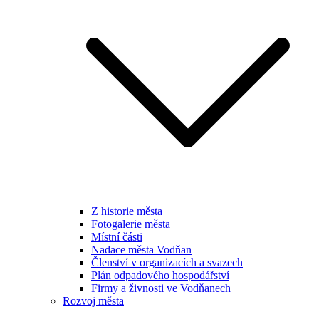
Z historie města
Fotogalerie města
Místní části
Nadace města Vodňan
Členství v organizacích a svazech
Plán odpadového hospodářství
Firmy a živnosti ve Vodňanech
Rozvoj města