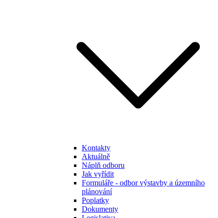
Kontakty
Aktuálně
Náplň odboru
Jak vyřídit
Formuláře - odbor výstavby a územního
plánování
Poplatky
Dokumenty
Legislativa