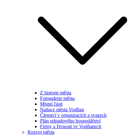
Z historie města
Fotogalerie města
Místní části
Nadace města Vodňan
Členství v organizacích a svazech
Plán odpadového hospodářství
Firmy a živnosti ve Vodňanech
Rozvoj města