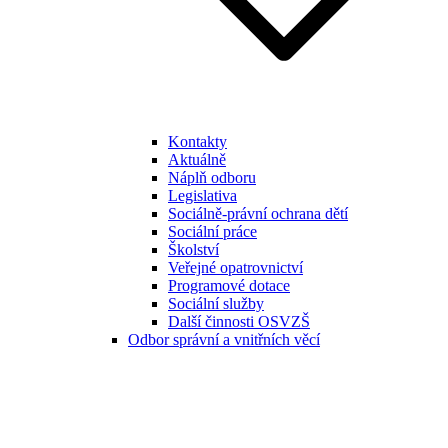
Kontakty
Aktuálně
Náplň odboru
Legislativa
Sociálně-právní ochrana dětí
Sociální práce
Školství
Veřejné opatrovnictví
Programové dotace
Sociální služby
Další činnosti OSVZŠ
Odbor správní a vnitřních věcí