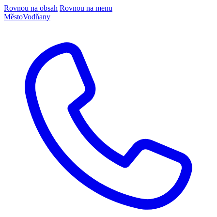
Rovnou na obsah
Rovnou na menu
Město
Vodňany