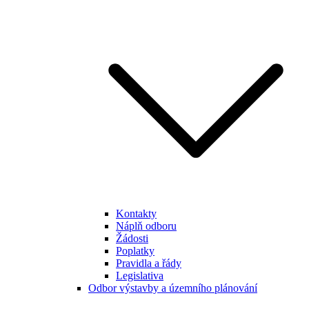
Kontakty
Náplň odboru
Žádosti
Poplatky
Pravidla a řády
Legislativa
Odbor výstavby a územního plánování