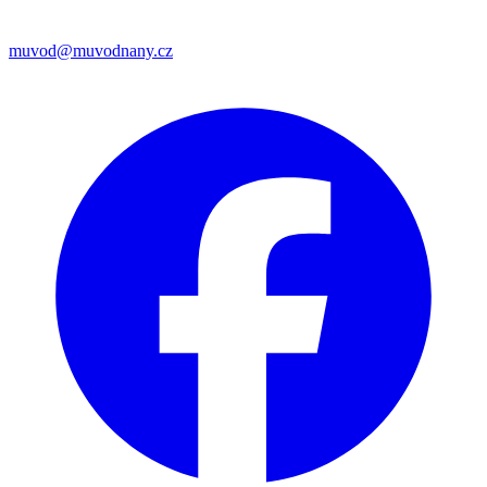
muvod@muvodnany.cz