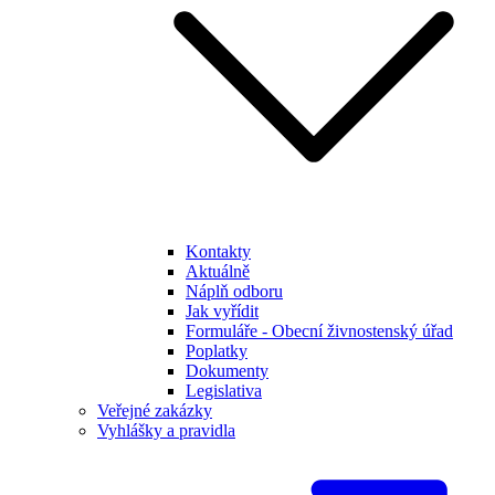
Kontakty
Aktuálně
Náplň odboru
Jak vyřídit
Formuláře - Obecní živnostenský úřad
Poplatky
Dokumenty
Legislativa
Veřejné zakázky
Vyhlášky a pravidla