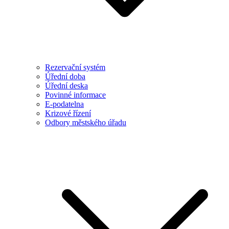
Rezervační systém
Úřední doba
Úřední deska
Povinné informace
E-podatelna
Krizové řízení
Odbory městského úřadu