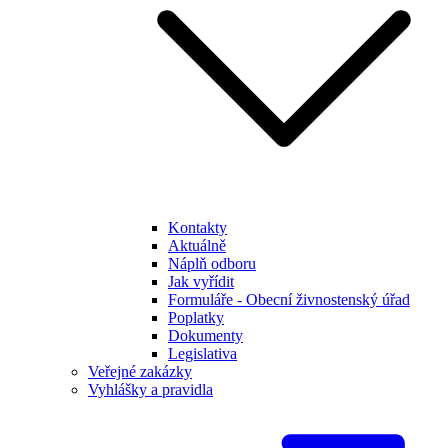
Kontakty
Aktuálně
Náplň odboru
Jak vyřídit
Formuláře - Obecní živnostenský úřad
Poplatky
Dokumenty
Legislativa
Veřejné zakázky
Vyhlášky a pravidla