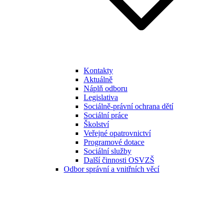
Kontakty
Aktuálně
Náplň odboru
Legislativa
Sociálně-právní ochrana dětí
Sociální práce
Školství
Veřejné opatrovnictví
Programové dotace
Sociální služby
Další činnosti OSVZŠ
Odbor správní a vnitřních věcí