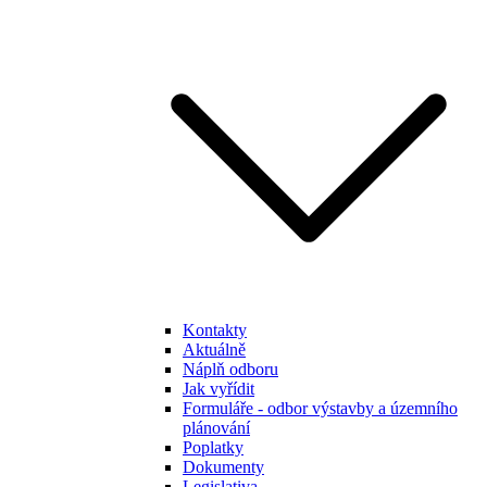
Kontakty
Aktuálně
Náplň odboru
Jak vyřídit
Formuláře - odbor výstavby a územního
plánování
Poplatky
Dokumenty
Legislativa