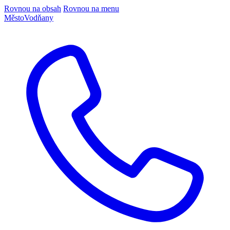
Rovnou na obsah
Rovnou na menu
Město
Vodňany