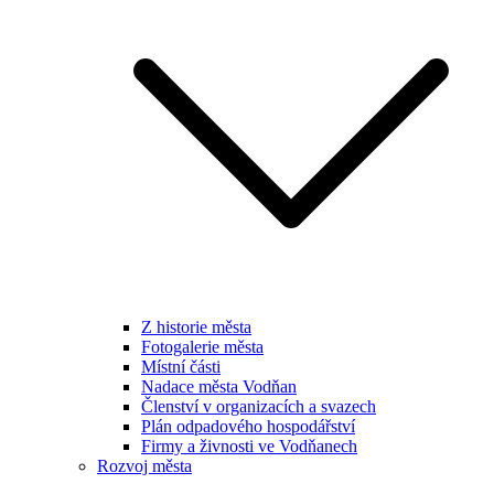
Z historie města
Fotogalerie města
Místní části
Nadace města Vodňan
Členství v organizacích a svazech
Plán odpadového hospodářství
Firmy a živnosti ve Vodňanech
Rozvoj města