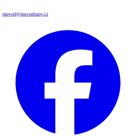
muvod@muvodnany.cz