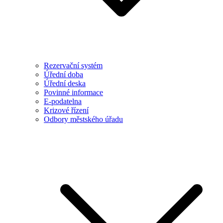
Rezervační systém
Úřední doba
Úřední deska
Povinné informace
E-podatelna
Krizové řízení
Odbory městského úřadu