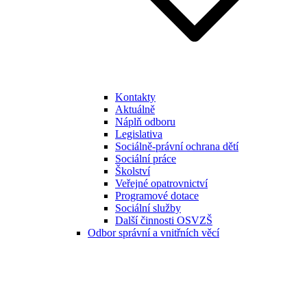
Kontakty
Aktuálně
Náplň odboru
Legislativa
Sociálně-právní ochrana dětí
Sociální práce
Školství
Veřejné opatrovnictví
Programové dotace
Sociální služby
Další činnosti OSVZŠ
Odbor správní a vnitřních věcí