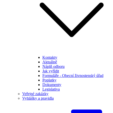
Kontakty
Aktuálně
Náplň odboru
Jak vyřídit
Formuláře - Obecní živnostenský úřad
Poplatky
Dokumenty
Legislativa
Veřejné zakázky
Vyhlášky a pravidla