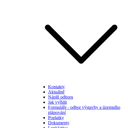
Kontakty
Aktuálně
Náplň odboru
Jak vyřídit
Formuláře - odbor výstavby a územního
plánování
Poplatky
Dokumenty
Legislativa