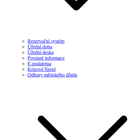
Rezervační systém
Úřední doba
Úřední deska
Povinné informace
E-podatelna
Krizové řízení
Odbory městského úřadu