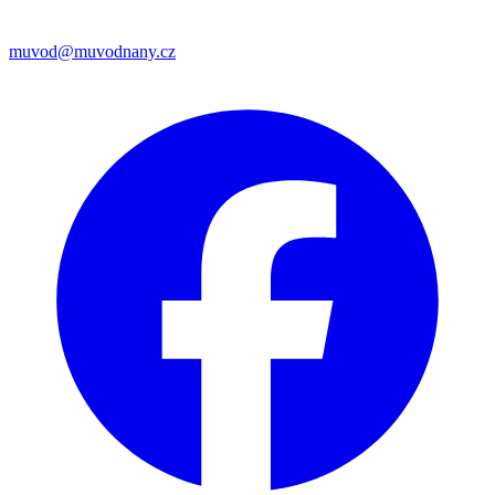
muvod@muvodnany.cz