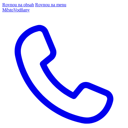
Rovnou na obsah
Rovnou na menu
Město
Vodňany