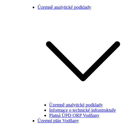
Územně analytické podklady
Územně analytické podklady
Informace o technické infrastruktuře
Platná ÚPD ORP Vodňany
Územní plán Vodňany