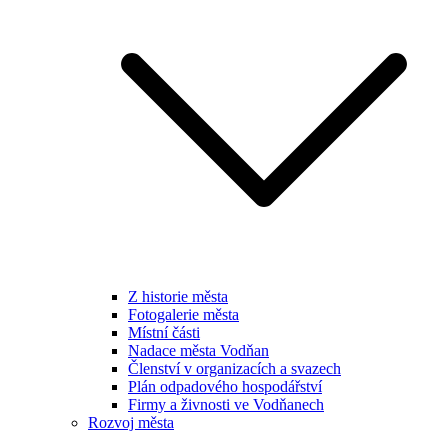
Z historie města
Fotogalerie města
Místní části
Nadace města Vodňan
Členství v organizacích a svazech
Plán odpadového hospodářství
Firmy a živnosti ve Vodňanech
Rozvoj města