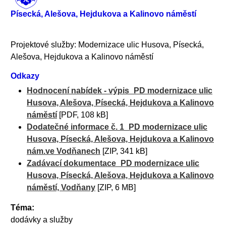
Písecká, Alešova, Hejdukova a Kalinovo náměstí
Projektové služby: Modernizace ulic Husova, Písecká,
Alešova, Hejdukova a Kalinovo náměstí
Odkazy
Hodnocení nabídek - výpis_PD modernizace ulic
Husova, Alešova, Písecká, Hejdukova a Kalinovo
náměstí
[PDF, 108 kB]
Dodatečné informace č. 1_PD modernizace ulic
Husova, Písecká, Alešova, Hejdukova a Kalinovo
nám.ve Vodňanech
[ZIP, 341 kB]
Zadávací dokumentace_PD modernizace ulic
Husova, Písecká, Alešova, Hejdukova a Kalinovo
náměstí, Vodňany
[ZIP, 6 MB]
Téma:
dodávky a služby