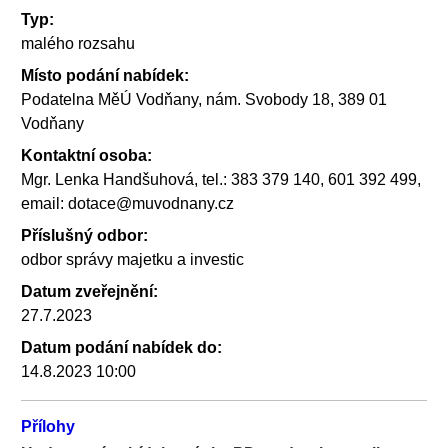
Typ:
malého rozsahu
Místo podání nabídek:
Podatelna MěÚ Vodňany, nám. Svobody 18, 389 01
Vodňany
Kontaktní osoba:
Mgr. Lenka Handšuhová, tel.: 383 379 140, 601 392 499,
email: dotace@muvodnany.cz
Příslušný odbor:
odbor správy majetku a investic
Datum zveřejnění:
27.7.2023
Datum podání nabídek do:
14.8.2023 10:00
Přílohy