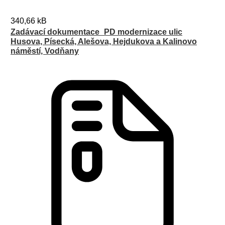
340,66 kB
Zadávací dokumentace_PD modernizace ulic
Husova, Písecká, Alešova, Hejdukova a Kalinovo
náměstí, Vodňany