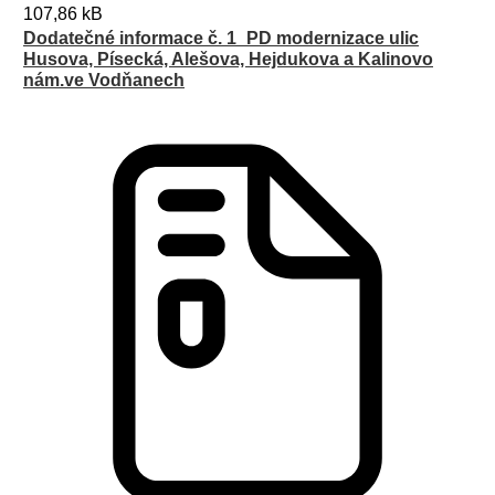
107,86 kB
Dodatečné informace č. 1_PD modernizace ulic
Husova, Písecká, Alešova, Hejdukova a Kalinovo
nám.ve Vodňanech