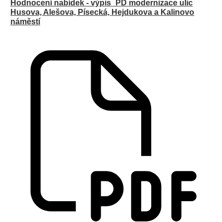
Hodnocení nabídek - výpis_PD modernizace ulic
Husova, Alešova, Písecká, Hejdukova a Kalinovo
náměstí