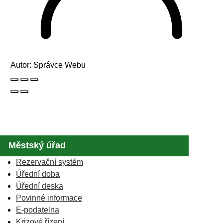
Autor:
Správce Webu
Městský úřad
Rezervační systém
Úřední doba
Úřední deska
Povinné informace
E-podatelna
Krizové řízení