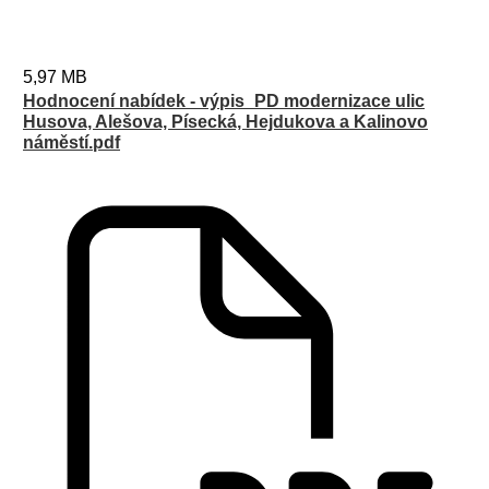
5,97 MB
Hodnocení nabídek - výpis_PD modernizace ulic
Husova, Alešova, Písecká, Hejdukova a Kalinovo
náměstí.pdf