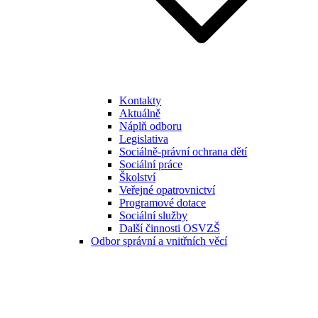
Kontakty
Aktuálně
Náplň odboru
Legislativa
Sociálně-právní ochrana dětí
Sociální práce
Školství
Veřejné opatrovnictví
Programové dotace
Sociální služby
Další činnosti OSVZŠ
Odbor správní a vnitřních věcí