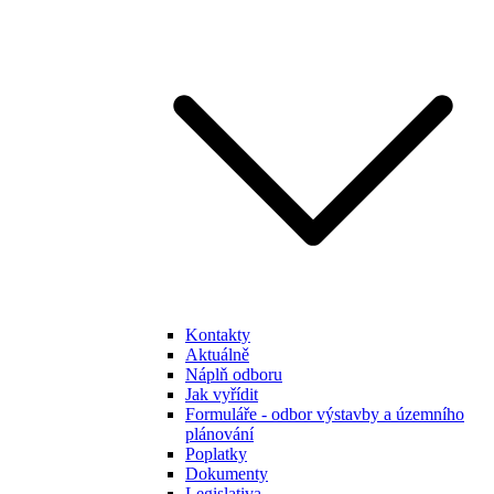
Kontakty
Aktuálně
Náplň odboru
Jak vyřídit
Formuláře - odbor výstavby a územního
plánování
Poplatky
Dokumenty
Legislativa