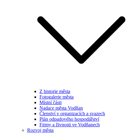
Z historie města
Fotogalerie města
Místní části
Nadace města Vodňan
Členství v organizacích a svazech
Plán odpadového hospodářství
Firmy a živnosti ve Vodňanech
Rozvoj města