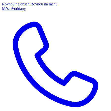
Rovnou na obsah
Rovnou na menu
Město
Vodňany