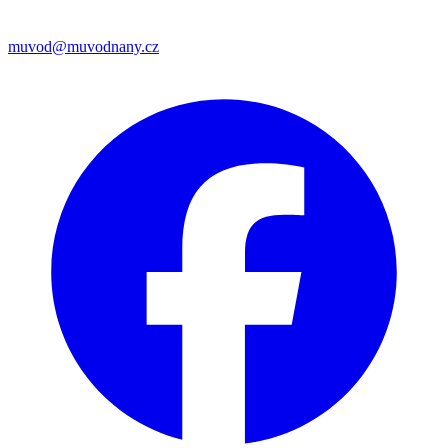
muvod@muvodnany.cz