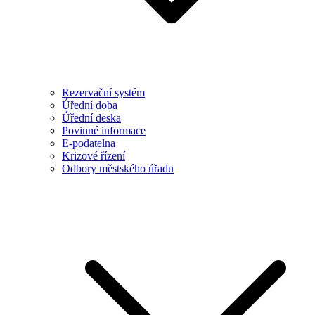
Rezervační systém
Úřední doba
Úřední deska
Povinné informace
E-podatelna
Krizové řízení
Odbory městského úřadu