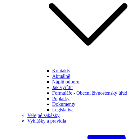
Kontakty
Aktuálně
Náplň odboru
Jak vyřídit
Formuláře - Obecní živnostenský úřad
Poplatky
Dokumenty
Legislativa
Veřejné zakázky
Vyhlášky a pravidla