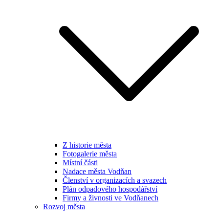
Z historie města
Fotogalerie města
Místní části
Nadace města Vodňan
Členství v organizacích a svazech
Plán odpadového hospodářství
Firmy a živnosti ve Vodňanech
Rozvoj města