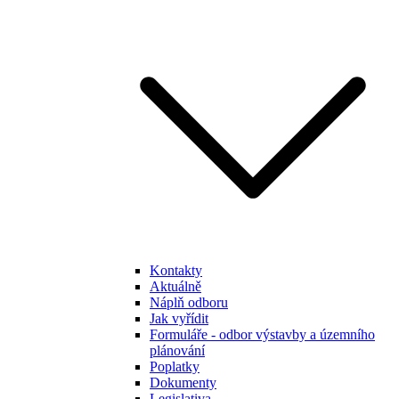
Kontakty
Aktuálně
Náplň odboru
Jak vyřídit
Formuláře - odbor výstavby a územního
plánování
Poplatky
Dokumenty
Legislativa