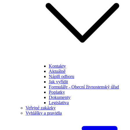
Kontakty
Aktuálně
Náplň odboru
Jak vyřídit
Formuláře - Obecní živnostenský úřad
Poplatky
Dokumenty
Legislativa
Veřejné zakázky
Vyhlášky a pravidla