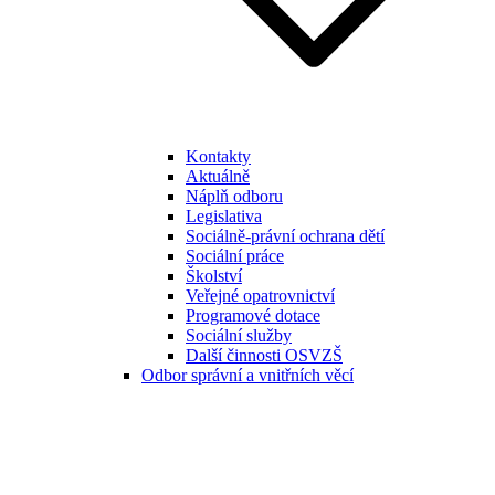
Kontakty
Aktuálně
Náplň odboru
Legislativa
Sociálně-právní ochrana dětí
Sociální práce
Školství
Veřejné opatrovnictví
Programové dotace
Sociální služby
Další činnosti OSVZŠ
Odbor správní a vnitřních věcí