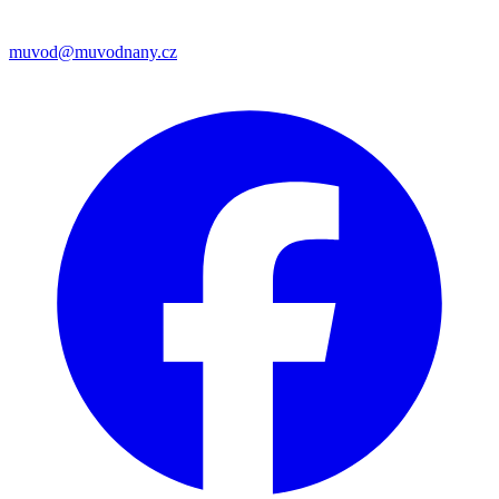
muvod@muvodnany.cz