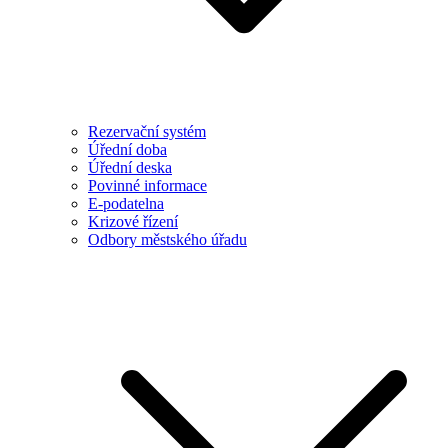
Rezervační systém
Úřední doba
Úřední deska
Povinné informace
E-podatelna
Krizové řízení
Odbory městského úřadu