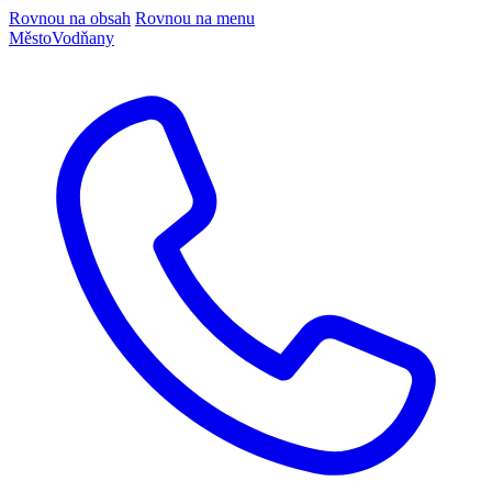
Rovnou na obsah
Rovnou na menu
Město
Vodňany