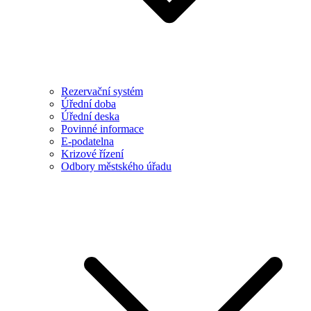
Rezervační systém
Úřední doba
Úřední deska
Povinné informace
E-podatelna
Krizové řízení
Odbory městského úřadu