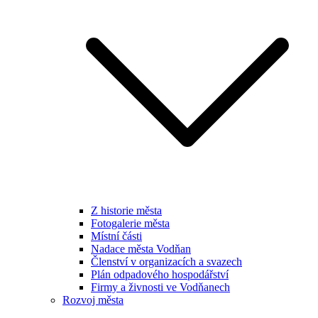
Z historie města
Fotogalerie města
Místní části
Nadace města Vodňan
Členství v organizacích a svazech
Plán odpadového hospodářství
Firmy a živnosti ve Vodňanech
Rozvoj města