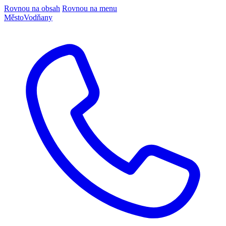
Rovnou na obsah
Rovnou na menu
Město
Vodňany