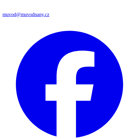
muvod@muvodnany.cz