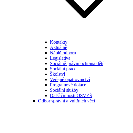
Kontakty
Aktuálně
Náplň odboru
Legislativa
Sociálně-právní ochrana dětí
Sociální práce
Školství
Veřejné opatrovnictví
Programové dotace
Sociální služby
Další činnosti OSVZŠ
Odbor správní a vnitřních věcí