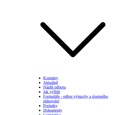
Kontakty
Aktuálně
Náplň odboru
Jak vyřídit
Formuláře - odbor výstavby a územního
plánování
Poplatky
Dokumenty
Legislativa