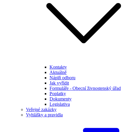
Kontakty
Aktuálně
Náplň odboru
Jak vyřídit
Formuláře - Obecní živnostenský úřad
Poplatky
Dokumenty
Legislativa
Veřejné zakázky
Vyhlášky a pravidla